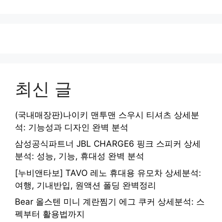
이
이
이
지
지
지
최신 글
(국내매장판)나이키 맨투맨 스우시 티셔츠 상세분
석: 기능성과 디자인 완벽 분석
삼성공식파트너 JBL CHARGE6 핑크 스피커 상세
분석: 성능, 기능, 휴대성 완벽 분석
[누비앤타보] TAVO 레노 휴대용 유모차 상세분석:
여행, 기내반입, 원액션 폴딩 완벽정리
Bear 올스텐 미니 계란찜기 에그 쿠커 상세분석: 스
펙부터 활용법까지