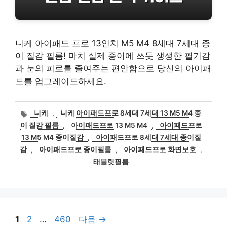
니케 아이패드 프로 13인치 M5 M4 8세대 7세대 종
이 질감 필름! 마치 실제 종이에 쓰듯 생생한 필기감
과 눈의 피로를 줄여주는 편안함으로 당신의 아이패
드를 업그레이드하세요.
태
니케
,
니케 아이패드프로 8세대 7세대 13 M5 M4 종
그
이 질감 필름
,
아이패드프로 13 M5 M4
,
아이패드프로
13 M5 M4 종이질감
,
아이패드프로 8세대 7세대 종이질
감
,
아이패드프로 종이필름
,
아이패드프로 화면보호
,
태블릿필름
페
페
페
1
2
…
460
다음
→