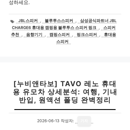
성하세요.
태
JBL스피커
,
블루투스스피커
,
삼성공식파트너 JBL
그
CHARGE6 휴대용 캠핑용 블루투스 스피커 핑크
,
스피커
추천
,
음향기기
,
캠핑스피커
,
핑크스피커
,
휴대용
스피커
[누비앤타보] TAVO 레노 휴대
용 유모차 상세분석: 여행, 기내
반입, 원액션 폴딩 완벽정리
2026-06-13
작성자:
기자