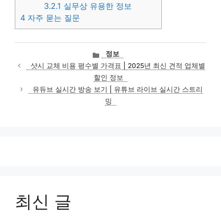
3.2.1
실무상 유용한 정보
4
자주 묻는 질문
카
정보
테
샷시 교체 비용 평수별 가격표 | 2025년 최신 견적 업체별
고
할인 정보
리
유듀브 실시간 방송 보기 | 유튜브 라이브 실시간 스트리
밍
최신 글