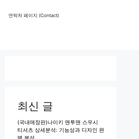
연락처 페이지 (Contact)
최신 글
(국내매장판)나이키 맨투맨 스우시
티셔츠 상세분석: 기능성과 디자인 완
벽 분석