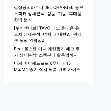
삼성공식파트너 JBL CHARGE6 핑크
스피커 상세분석: 성능, 기능, 휴대성
완벽 분석
[누비앤타보] TAVO 레노 휴대용 유
모차 상세분석: 여행, 기내반입, 원액
션 폴딩 완벽정리
Bear 올스텐 미니 계란찜기 에그 쿠
커 상세분석: 스펙부터 활용법까지
니케 아이패드프로 8/7세대 13
M5/M4 종이 질감 필름 완벽 가이드