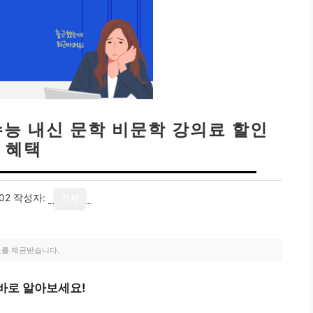
수능 내신 문학 비문학 강의료 할인
혜택
02
작성자:
기자
료를 제공받습니다.
 바로 알아보세요!