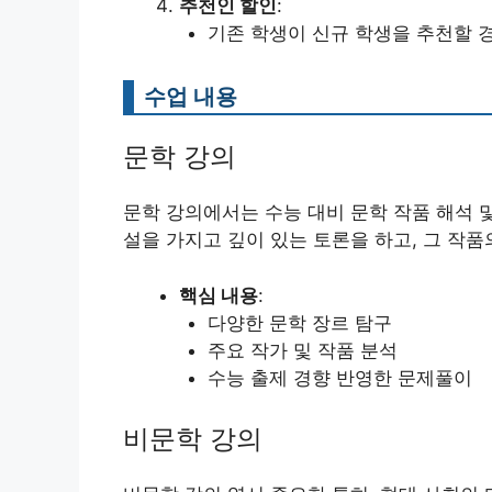
추천인 할인
:
기존 학생이 신규 학생을 추천할 경
수업 내용
문학 강의
문학 강의에서는 수능 대비 문학 작품 해석 및
설을 가지고 깊이 있는 토론을 하고, 그 작품
핵심 내용
:
다양한 문학 장르 탐구
주요 작가 및 작품 분석
수능 출제 경향 반영한 문제풀이
비문학 강의