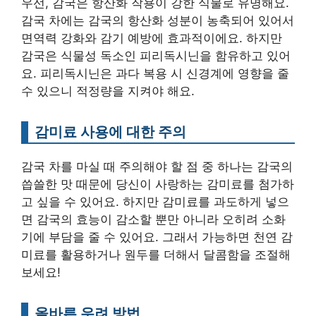
우선, 감국은 항산화 작용이 강한 식물로 유명해요.
감국 차에는 감국의 항산화 성분이 농축되어 있어서
면역력 강화와 감기 예방에 효과적이에요. 하지만
감국은 식물성 독소인 피리독시닌을 함유하고 있어
요. 피리독시닌은 과다 복용 시 신경계에 영향을 줄
수 있으니 적정량을 지켜야 해요.
감미료 사용에 대한 주의
감국 차를 마실 때 주의해야 할 점 중 하나는 감국의
씁쓸한 맛 때문에 당신이 사랑하는 감미료를 첨가하
고 싶을 수 있어요. 하지만 감미료를 과도하게 넣으
면 감국의 효능이 감소할 뿐만 아니라 오히려 소화
기에 부담을 줄 수 있어요. 그래서 가능하면 천연 감
미료를 활용하거나 원두를 더해서 달콤함을 조절해
보세요!
올바른 우려 방법