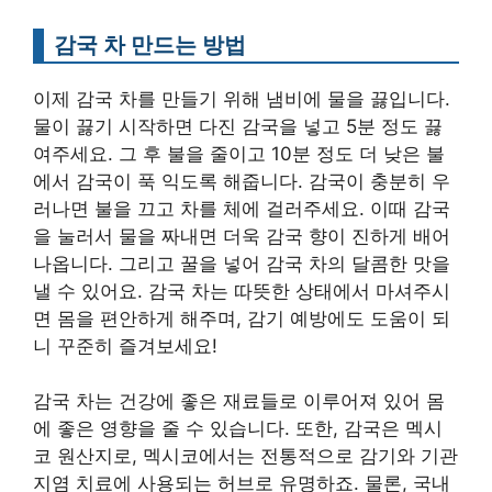
감국 차 만드는 방법
이제 감국 차를 만들기 위해 냄비에 물을 끓입니다.
물이 끓기 시작하면 다진 감국을 넣고 5분 정도 끓
여주세요. 그 후 불을 줄이고 10분 정도 더 낮은 불
에서 감국이 푹 익도록 해줍니다. 감국이 충분히 우
러나면 불을 끄고 차를 체에 걸러주세요. 이때 감국
을 눌러서 물을 짜내면 더욱 감국 향이 진하게 배어
나옵니다. 그리고 꿀을 넣어 감국 차의 달콤한 맛을
낼 수 있어요. 감국 차는 따뜻한 상태에서 마셔주시
면 몸을 편안하게 해주며, 감기 예방에도 도움이 되
니 꾸준히 즐겨보세요!
감국 차는 건강에 좋은 재료들로 이루어져 있어 몸
에 좋은 영향을 줄 수 있습니다. 또한, 감국은 멕시
코 원산지로, 멕시코에서는 전통적으로 감기와 기관
지염 치료에 사용되는 허브로 유명하죠. 물론, 국내