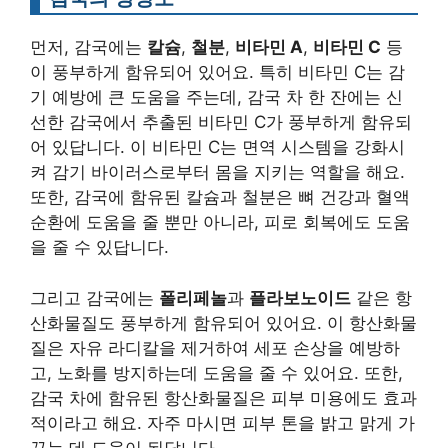
먼저, 감국에는
칼슘
,
철분
,
비타민 A
,
비타민 C
등
이 풍부하게 함유되어 있어요. 특히 비타민 C는 감
기 예방에 큰 도움을 주는데, 감국 차 한 잔에는 신
선한 감국에서 추출된 비타민 C가 풍부하게 함유되
어 있답니다. 이 비타민 C는 면역 시스템을 강화시
켜 감기 바이러스로부터 몸을 지키는 역할을 해요.
또한, 감국에 함유된 칼슘과 철분은 뼈 건강과 혈액
순환에 도움을 줄 뿐만 아니라, 피로 회복에도 도움
을 줄 수 있답니다.
그리고 감국에는
폴리페놀
과
플라보노이드
같은 항
산화물질도 풍부하게 함유되어 있어요. 이 항산화물
질은 자유 라디칼을 제거하여 세포 손상을 예방하
고, 노화를 방지하는데 도움을 줄 수 있어요. 또한,
감국 차에 함유된 항산화물질은 피부 미용에도 효과
적이라고 해요. 자주 마시면 피부 톤을 밝고 맑게 가
꾸는 데 도움이 된답니다.