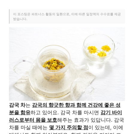
이 포스팅은 파트너스 활동의 일환으로, 이에 따른 일정액의 수수료를 제공
받습니다.
감국 차
는
감국의 향긋한 향과 함께 건강에 좋은 성
분을 함유
하고 있어요. 감국 차를 마시면
감기 바이
러스로부터 몸을 보호
해주는 효과가 있답니다. 감국
차를 마실 때에는
몇 가지 주의할 점
이 있는데, 이에