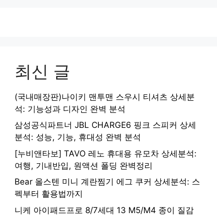
최신 글
(국내매장판)나이키 맨투맨 스우시 티셔츠 상세분
석: 기능성과 디자인 완벽 분석
삼성공식파트너 JBL CHARGE6 핑크 스피커 상세
분석: 성능, 기능, 휴대성 완벽 분석
[누비앤타보] TAVO 레노 휴대용 유모차 상세분석:
여행, 기내반입, 원액션 폴딩 완벽정리
Bear 올스텐 미니 계란찜기 에그 쿠커 상세분석: 스
펙부터 활용법까지
니케 아이패드프로 8/7세대 13 M5/M4 종이 질감