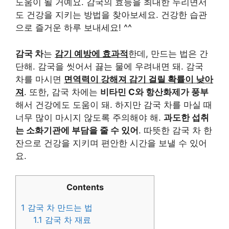
도움이 될 거예요. 감국의 효능을 최대한 누리면서
도 건강을 지키는 방법을 찾아보세요. 건강한 습관
으로 즐거운 하루 보내세요! ^^
감국 차
는
감기 예방에 효과적
한데, 만드는 법은 간
단해. 감국을 씻어서 끓는 물에 우려내면 돼. 감국
차를 마시면
면역력이 강해져 감기 걸릴 확률이 낮아
져
. 또한, 감국 차에는
비타민 C와 항산화제가 풍부
해서 건강에도 도움이 돼. 하지만 감국 차를 마실 때
너무 많이 마시지 않도록 주의해야 해.
과도한 섭취
는 소화기관에 부담을 줄 수 있어
. 따뜻한 감국 차 한
잔으로 건강을 지키며 편안한 시간을 보낼 수 있어
요.
Contents
1
감국 차 만드는 법
1.1
감국 차 재료