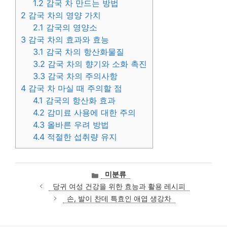
1.2
감국 차 만드는 방법
2
감국 차의 영양 가치
2.1
감국의 영양소
3
감국 차의 효과와 효능
3.1
감국 차의 항산화물질
3.2
감국 차의 향기와 소화 촉진
3.3
감국 차의 주의사항
4
감국 차 마실 때 주의할 점
4.1
감국의 항산화 효과
4.2
감미료 사용에 대한 주의
4.3
올바른 우려 방법
4.4
적절한 섭취량 유지
카
미분류
테
당귀 여성 건강을 위한 효능과 활용 레시피
고
손, 발이 찬데 특효인 애엽 생강차
리