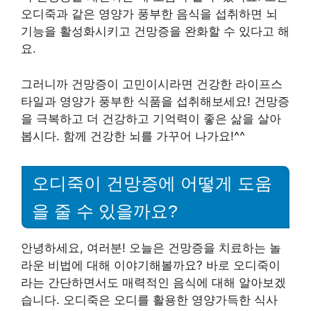
오디죽과 같은 영양가 풍부한 음식을 섭취하면 뇌
기능을 활성화시키고 건망증을 완화할 수 있다고 해
요.
그러니까 건망증이 고민이시라면 건강한 라이프스
타일과 영양가 풍부한 식품을 섭취해보세요! 건망증
을 극복하고 더 건강하고 기억력이 좋은 삶을 살아
봅시다. 함께 건강한 뇌를 가꾸어 나가요!^^
오디죽이 건망증에 어떻게 도움
을 줄 수 있을까요?
안녕하세요, 여러분! 오늘은 건망증을 치료하는 놀
라운 비법에 대해 이야기해볼까요? 바로 오디죽이
라는 간단하면서도 매력적인 음식에 대해 알아보겠
습니다. 오디죽은 오디를 활용한 영양가득한 식사