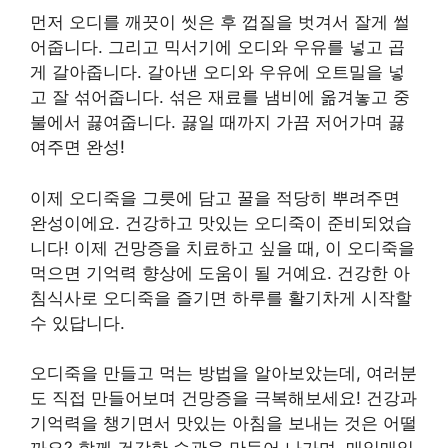
먼저 오디를 깨끗이 씻은 후 껍질을 벗겨서 잘게 썰
어줍니다. 그리고 믹서기에 오디와 우유를 넣고 곱
게 갈아줍니다. 갈아낸 오디와 우유에 오트밀을 넣
고 잘 섞어줍니다. 섞은 재료를 냄비에 옮겨놓고 중
불에서 끓여줍니다. 끓일 때까지 가끔 저어가며 끓
여주면 완성!
이제 오디죽을 그릇에 담고 꿀을 적당히 뿌려주면
완성이에요. 건강하고 맛있는 오디죽이 준비되었습
니다! 이제 건망증을 치료하고 싶을 때, 이 오디죽을
먹으면 기억력 향상에 도움이 될 거예요. 건강한 아
침식사로 오디죽을 즐기면 하루를 활기차게 시작할
수 있답니다.
오디죽을 만들고 먹는 방법을 알아보았는데, 여러분
도 직접 만들어보며 건망증을 극복해보세요! 건강과
기억력을 챙기면서 맛있는 아침을 보내는 것은 어떨