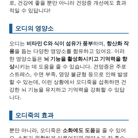
로, 건강에 좋을 뿐만 아니라 건망증 개선에도 효과
적일 수 있답니다!
오디의 영양소
오디는
비타민 C와 식이 섬유가 풍부
하며,
항산화 작
용
을 돕는 다양한 영양소를 함유하고 있어요. 이러
한 영양소들은
뇌 기능을 활성화시키고 기억력을 향
상
시키는 데 도움을 줄 수 있습니다. 건망증은 주로
스트레스, 수면 부족, 영양 불균형 등으로 인해 발생
할 수 있는데, 이런 상황에서 오디죽을 섭취하면 건
강한 뇌 기능을 유지하고 기억력을 강화할 수 있답
니다.
오디죽의 효과
뿐만 아니라, 오디죽은
소화에도 도움
을 줄 수 있어
요. 소화가 원활하게 이루어지면 영양소가 잘 흡수