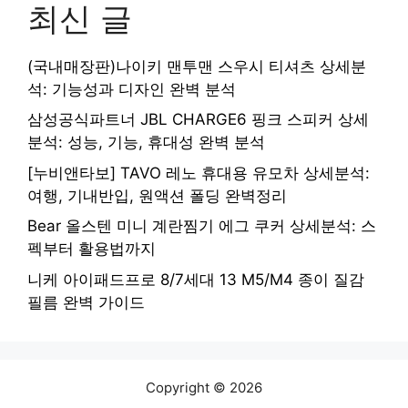
최신 글
(국내매장판)나이키 맨투맨 스우시 티셔츠 상세분
석: 기능성과 디자인 완벽 분석
삼성공식파트너 JBL CHARGE6 핑크 스피커 상세
분석: 성능, 기능, 휴대성 완벽 분석
[누비앤타보] TAVO 레노 휴대용 유모차 상세분석:
여행, 기내반입, 원액션 폴딩 완벽정리
Bear 올스텐 미니 계란찜기 에그 쿠커 상세분석: 스
펙부터 활용법까지
니케 아이패드프로 8/7세대 13 M5/M4 종이 질감
필름 완벽 가이드
Copyright © 2026