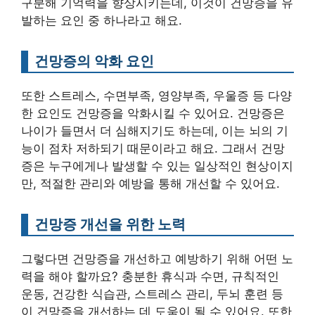
구분해 기억력을 향상시키는데, 이것이 건망증을 유
발하는 요인 중 하나라고 해요.
건망증의 악화 요인
또한 스트레스, 수면부족, 영양부족, 우울증 등 다양
한 요인도 건망증을 악화시킬 수 있어요. 건망증은
나이가 들면서 더 심해지기도 하는데, 이는 뇌의 기
능이 점차 저하되기 때문이라고 해요. 그래서 건망
증은 누구에게나 발생할 수 있는 일상적인 현상이지
만, 적절한 관리와 예방을 통해 개선할 수 있어요.
건망증 개선을 위한 노력
그렇다면 건망증을 개선하고 예방하기 위해 어떤 노
력을 해야 할까요? 충분한 휴식과 수면, 규칙적인
운동, 건강한 식습관, 스트레스 관리, 두뇌 훈련 등
이 건망증을 개선하는 데 도움이 될 수 있어요. 또한