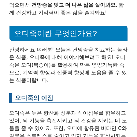
먹으면서
건망증을 잊고 더 나은 삶을 살아봐요.
함
께 건강하고 기억력이 좋은 삶을 즐겨봐요!
오디죽이란 무엇인가요?
안녕하세요 여러분! 오늘은 건망증을 치료하는 놀라
운 식품, 오디죽에 대해 이야기해보려고 해요! 오디
죽은 오디(복숭아)를 활용하여 만든 영양가득한 죽
으로, 기억력 향상과 집중력 향상에 도움을 줄 수 있
는 식품이랍니다.
오디죽의 이점
오디죽은 높은 항산화 성분과 식이섬유를 함유하고
있어, 뇌 기능을 촉진시키고 뇌 건강을 지키는 데 도
움을 줄 수 있어요. 또한, 오디에 함유된 비타민 C와
칼륨은 스트레스를 줄이고 인지 기능을 향상시키는