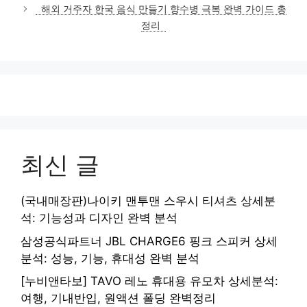
고
해외 거주자 한국 음식 만들기 향수병 극복 완벽 가이드 총
리
정리
최신 글
(국내매장판)나이키 맨투맨 스우시 티셔츠 상세분
석: 기능성과 디자인 완벽 분석
삼성공식파트너 JBL CHARGE6 핑크 스피커 상세
분석: 성능, 기능, 휴대성 완벽 분석
[누비앤타보] TAVO 레노 휴대용 유모차 상세분석:
여행, 기내반입, 원액션 폴딩 완벽정리