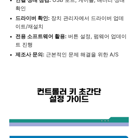
확인
드라이버 확인:
장치 관리자에서 드라이버 업데
이트/재설치
전용 소프트웨어 활용:
버튼 설정, 펌웨어 업데이
트 진행
제조사 문의:
근본적인 문제 해결을 위한 A/S