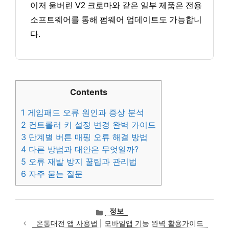
이저 울버린 V2 크로마와 같은 일부 제품은 전용
소프트웨어를 통해 펌웨어 업데이트도 가능합니
다.
Contents
1
게임패드 오류 원인과 증상 분석
2
컨트롤러 키 설정 변경 완벽 가이드
3
단계별 버튼 매핑 오류 해결 방법
4
다른 방법과 대안은 무엇일까?
5
오류 재발 방지 꿀팁과 관리법
6
자주 묻는 질문
카
정보
테
온통대전 앱 사용법 | 모바일앱 기능 완벽 활용가이드