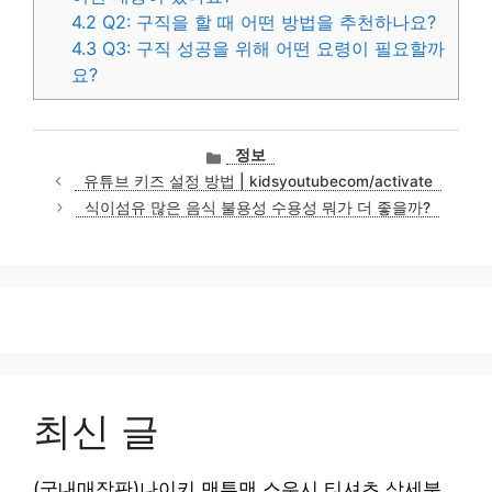
4.2
Q2: 구직을 할 때 어떤 방법을 추천하나요?
4.3
Q3: 구직 성공을 위해 어떤 요령이 필요할까
요?
카
정보
테
유튜브 키즈 설정 방법 | kidsyoutubecom/activate
고
식이섬유 많은 음식 불용성 수용성 뭐가 더 좋을까?
리
최신 글
(국내매장판)나이키 맨투맨 스우시 티셔츠 상세분