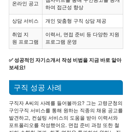
웹사이트를 통해 구인공고를 공개
온라인 공고
하여 접근성 향상
상담 서비스
개인 맞춤형 구직 상담 제공
취업 지
이력서, 면접 준비 등 다양한 지원
원 프로그램
프로그램 운영
✅
성공적인 자기소개서 작성 비법을 지금 바로 알아
보세요!
구직 성공 사례
구직자 A씨의 사례를 들어볼까요? 그는 고령군청의
구인구직 서비스를 통해 원하는 직종의 채용 공고를
발견하고, 컨설팅 서비스의 도움을 받아 이력서와
포트폴리오를 작성했어요. 면접 준비 과정 또한 철