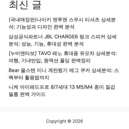
최신 글
(국내매장판)나이키 맨투맨 스우시 티셔츠 상세분
석: 기능성과 디자인 완벽 분석
삼성공식파트너 JBL CHARGE6 핑크 스피커 상세
분석: 성능, 기능, 휴대성 완벽 분석
[누비앤타보] TAVO 레노 휴대용 유모차 상세분석:
여행, 기내반입, 원액션 폴딩 완벽정리
Bear 올스텐 미니 계란찜기 에그 쿠커 상세분석: 스
펙부터 활용법까지
니케 아이패드프로 8/7세대 13 M5/M4 종이 질감
필름 완벽 가이드
Copyright © 2026