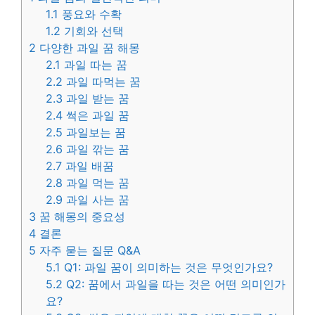
1.1
풍요와 수확
1.2
기회와 선택
2
다양한 과일 꿈 해몽
2.1
과일 따는 꿈
2.2
과일 따먹는 꿈
2.3
과일 받는 꿈
2.4
썩은 과일 꿈
2.5
과일보는 꿈
2.6
과일 깎는 꿈
2.7
과일 배꿈
2.8
과일 먹는 꿈
2.9
과일 사는 꿈
3
꿈 해몽의 중요성
4
결론
5
자주 묻는 질문 Q&A
5.1
Q1: 과일 꿈이 의미하는 것은 무엇인가요?
5.2
Q2: 꿈에서 과일을 따는 것은 어떤 의미인가
요?