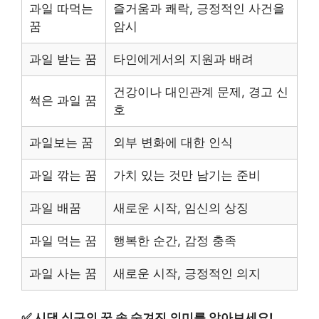
과일 따먹는
즐거움과 쾌락, 긍정적인 사건을
꿈
암시
과일 받는 꿈
타인에게서의 지원과 배려
건강이나 대인관계 문제, 경고 신
썩은 과일 꿈
호
과일보는 꿈
외부 변화에 대한 인식
과일 깎는 꿈
가치 있는 것만 남기는 준비
과일 배꿈
새로운 시작, 임신의 상징
과일 먹는 꿈
행복한 순간, 감정 충족
과일 사는 꿈
새로운 시작, 긍정적인 의지
✅
시댁 식구의 꿈 속 숨겨진 의미를 알아보세요!