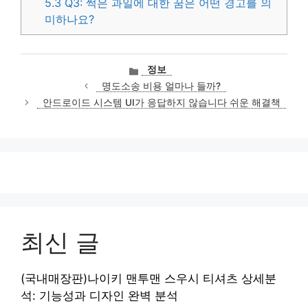
5.3
Q3: 썩은 과일에 대한 꿈은 어떤 경고를 의
미하나요?
카
정보
테
명도소송 비용 얼마나 들까?
고
안드로이드 시스템 UI가 응답하지 않습니다 쉬운 해결책
리
최신 글
(국내매장판)나이키 맨투맨 스우시 티셔츠 상세분
석: 기능성과 디자인 완벽 분석