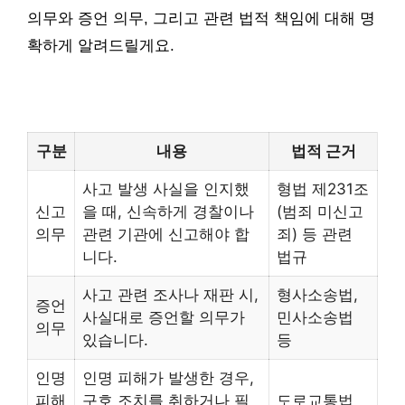
의무와 증언 의무, 그리고 관련 법적 책임에 대해 명
확하게 알려드릴게요.
구분
내용
법적 근거
사고 발생 사실을 인지했
형법 제231조
신고
을 때, 신속하게 경찰이나
(범죄 미신고
의무
관련 기관에 신고해야 합
죄) 등 관련
니다.
법규
사고 관련 조사나 재판 시,
형사소송법,
증언
사실대로 증언할 의무가
민사소송법
의무
있습니다.
등
인명
인명 피해가 발생한 경우,
피해
구호 조치를 취하거나 필
도로교통법