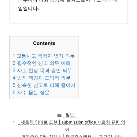
임입니다.
Contents
1
교통사고 목격자 법적 의무
2
필수적인 신고 의무 이해
3
사고 현장 목격 증언 의무
4
법적 책임과 도덕적 의무
5
신속한 신고로 피해 줄이기
6
자주 묻는 질문
카
정보
테
제출처 영어로 표현 | submission office 제출처 관련 영
고
어
리
영문주소 City 작성법 | 영문주소에서 시 구 표기 방법