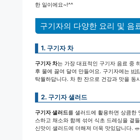
한 일이에요~!^^
구기자의 다양한 요리 및 음
1. 구기자 차
구기자 차
는 가장 대표적인 구기자 음료 중 
후 물에 끓여 달여 만들어요. 구기자에는
비타
탁월하답니다. 차 한 잔으로 건강과 맛을 동시에
2. 구기자 샐러드
구기자 샐러드
를 샐러드에 활용하면 상큼한 
스하고 채소와 함께 섞어 식초 드레싱을 곁
신맛이 샐러드에 더해져 더욱 맛있답니다. 🥗