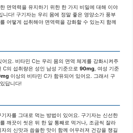
한 면역력을 유지하기 위한 한 가지 비밀에 대해 이야
자입니다! 구기자는 우리 몸에 정말 좋은 영양소가 풍부
를 어떻게 섭취해야 면역력을 강화할 수 있는지 함께
있어요. 비타민 C는 우리 몸의 면역 체계를 강화시켜주
민 C의 섭취량은 성인 남성 기준으로
90mg
, 여성 기준
0mg
이상의 비타민 C가 함유되어 있어요. 그래서 구
 있답니다!
구기자를 그대로 먹는 방법이 있어요. 구기자는 신선한
를 깨끗이 씻은 뒤 한 알 통째로 먹거나, 조금씩 잘라
기자의 신맛과 씁쓸한 맛이 함께 어우러져 건강을 챙길