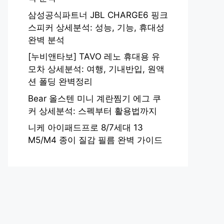
삼성공식파트너 JBL CHARGE6 핑크
스피커 상세분석: 성능, 기능, 휴대성
완벽 분석
[누비앤타보] TAVO 레노 휴대용 유
모차 상세분석: 여행, 기내반입, 원액
션 폴딩 완벽정리
Bear 올스텐 미니 계란찜기 에그 쿠
커 상세분석: 스펙부터 활용법까지
니케 아이패드프로 8/7세대 13
M5/M4 종이 질감 필름 완벽 가이드