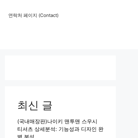
연락처 페이지 (Contact)
최신 글
(국내매장판)나이키 맨투맨 스우시
티셔츠 상세분석: 기능성과 디자인 완
벽 분석