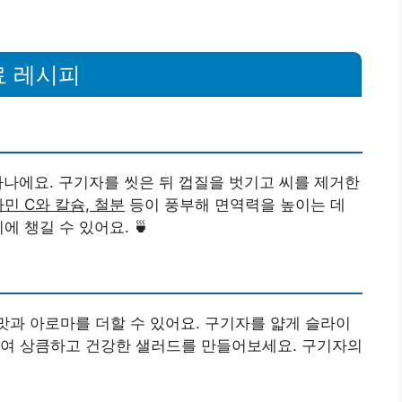
료 레시피
하나에요. 구기자를 씻은 뒤 껍질을 벗기고 씨를 제거한
민 C와 칼슘, 철분
등이 풍부해 면역력을 높이는 데
 챙길 수 있어요. 🍵
맛과 아로마를 더할 수 있어요. 구기자를 얇게 슬라이
들여 상큼하고 건강한 샐러드를 만들어보세요. 구기자의