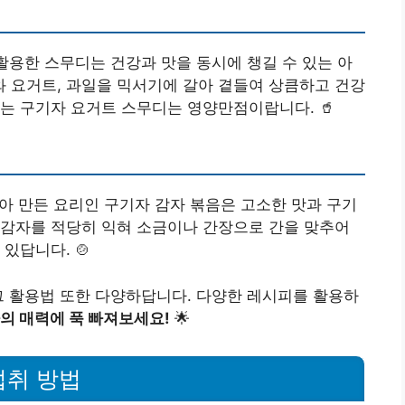
활용한 스무디는 건강과 맛을 동시에 챙길 수 있는 아
 요거트, 과일을 믹서기에 갈아 곁들여 상큼하고 건강
는 구기자 요거트 스무디는 영양만점이랍니다. 🥤
아 만든 요리인 구기자 감자 볶음은 고소한 맛과 구기
 감자를 적당히 익혀 소금이나 간장으로 간을 맞추어
있답니다. 🍲
그 활용법 또한 다양하답니다. 다양한 레시피를 활용하
의 매력에 푹 빠져보세요!
🌟
섭취 방법