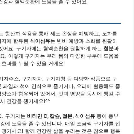
 건강과 혈액순환에 도움을 줄 수 있어요.
 항산화 작용을 통해 세포 손상을 예방하고, 노화를
구기자에 함유된
식이섬유
는 변비 예방과 소화를 원활하
 있어요. 구기자에는 혈액순환을 원활하게 하는
철분
과
요. 이렇게 구기자는 우리 몸의 다양한 부분에 도움을
 효과를 누릴 수 있을 거예요!
자주스, 구기자차, 구기자청 등 다양한 식품으로 구
른 과일과 섞어 간식으로 즐기거나, 요리에 활용해도 좋
영양소가 함유되어 있어서, 맛과 영양을 동시에 챙길 수
서 건강을 챙기세요!^^
요. 구기자는
비타민 C, 칼슘, 철분, 식이섬유
등이 풍부
강에 도움을 줄 수 있답니다. 매일 조금씩 구기자를 섭
 챙기세요! 함께 건강한 삶을 누리는 것은 참으로 행복