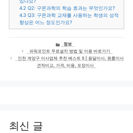
있나요?
4.2
Q2: 구몬과학의 학습 효과는 무엇인가요?
4.3
Q3: 구몬과학 교재를 사용하는 학생의 성적
향상은 어느 정도인가요?
카
정보
테
파워포인트 무료설치 방법 및 이용 바로가기
고
인천 계양구 이사업체 추천 베스트 5 | 용달이사, 원룸이사
리
견적비교, 가격, 비용, 포장이사
최신 글