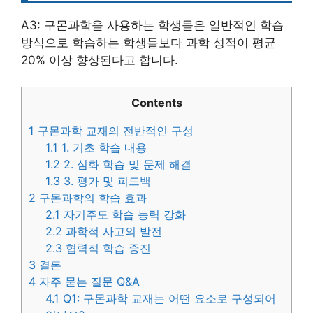
A3: 구몬과학을 사용하는 학생들은 일반적인 학습
방식으로 학습하는 학생들보다 과학 성적이 평균
20% 이상 향상된다고 합니다.
Contents
1
구몬과학 교재의 전반적인 구성
1.1
1. 기초 학습 내용
1.2
2. 심화 학습 및 문제 해결
1.3
3. 평가 및 피드백
2
구몬과학의 학습 효과
2.1
자기주도 학습 능력 강화
2.2
과학적 사고의 발전
2.3
협력적 학습 증진
3
결론
4
자주 묻는 질문 Q&A
4.1
Q1: 구몬과학 교재는 어떤 요소로 구성되어