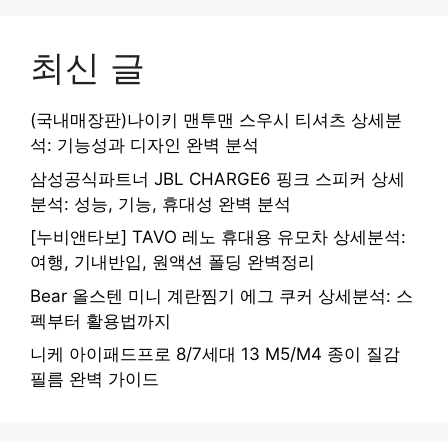
최신 글
(국내매장판)나이키 맨투맨 스우시 티셔츠 상세분
석: 기능성과 디자인 완벽 분석
삼성공식파트너 JBL CHARGE6 핑크 스피커 상세
분석: 성능, 기능, 휴대성 완벽 분석
[누비앤타보] TAVO 레노 휴대용 유모차 상세분석:
여행, 기내반입, 원액션 폴딩 완벽정리
Bear 올스텐 미니 계란찜기 에그 쿠커 상세분석: 스
펙부터 활용법까지
니케 아이패드프로 8/7세대 13 M5/M4 종이 질감
필름 완벽 가이드