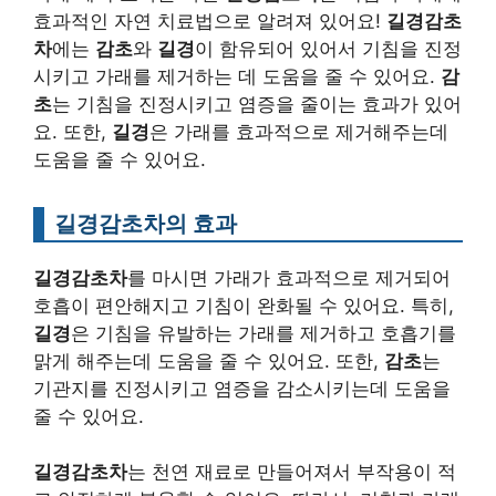
효과적인 자연 치료법으로 알려져 있어요!
길경감초
차
에는
감초
와
길경
이 함유되어 있어서 기침을 진정
시키고 가래를 제거하는 데 도움을 줄 수 있어요.
감
초
는 기침을 진정시키고 염증을 줄이는 효과가 있어
요. 또한,
길경
은 가래를 효과적으로 제거해주는데
도움을 줄 수 있어요.
길경감초차의 효과
길경감초차
를 마시면 가래가 효과적으로 제거되어
호흡이 편안해지고 기침이 완화될 수 있어요. 특히,
길경
은 기침을 유발하는 가래를 제거하고 호흡기를
맑게 해주는데 도움을 줄 수 있어요. 또한,
감초
는
기관지를 진정시키고 염증을 감소시키는데 도움을
줄 수 있어요.
길경감초차
는 천연 재료로 만들어져서 부작용이 적