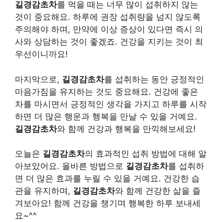
길경감초차
를 먹을 때는 너무 많이 섭취하지 않는
것이 중요해요. 하루에 권장 섭취량을 넘지 않도록
주의해야 하며, 만약에 이상 증상이 있다면 즉시 의
사와 상담하는 것이 좋겠죠. 건강을 지키는 것이 최
우선이니까요!
마지막으로,
길경감초차
를 섭취하는 동안 긍정적인
마음가짐을 유지하는 것도 중요해요. 건강에 좋은
차를 마시면서 긍정적인 생각을 가지고 하루를 시작
하면 더 많은 행운과 행복을 만날 수 있을 거예요.
길경감초차
와 함께 건강과 행복을 만끽해보세요!
오늘은
길경감초차
의 효과적인 섭취 방법에 대해 알
아보았어요. 올바른 방법으로
길경감초차
를 섭취하
면 더 많은 효과를 누릴 수 있을 거예요. 건강한 습
관을 유지하며,
길경감초차
와 함께 건강한 삶을 즐
겨보아요! 함께 건강을 챙기며 행복한 하루 보내세
요~^^