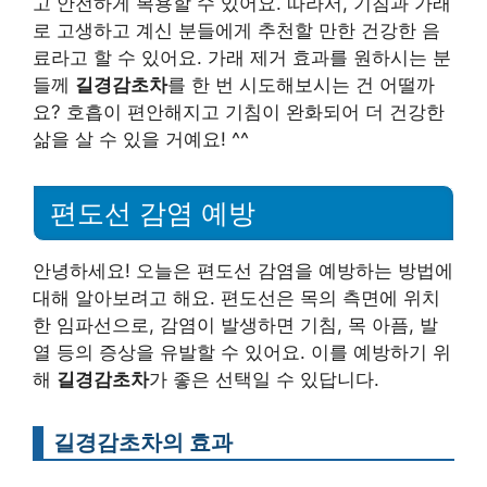
고 안전하게 복용할 수 있어요. 따라서, 기침과 가래
로 고생하고 계신 분들에게 추천할 만한 건강한 음
료라고 할 수 있어요. 가래 제거 효과를 원하시는 분
들께
길경감초차
를 한 번 시도해보시는 건 어떨까
요? 호흡이 편안해지고 기침이 완화되어 더 건강한
삶을 살 수 있을 거예요! ^^
편도선 감염 예방
안녕하세요! 오늘은 편도선 감염을 예방하는 방법에
대해 알아보려고 해요. 편도선은 목의 측면에 위치
한 임파선으로, 감염이 발생하면 기침, 목 아픔, 발
열 등의 증상을 유발할 수 있어요. 이를 예방하기 위
해
길경감초차
가 좋은 선택일 수 있답니다.
길경감초차의 효과