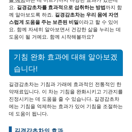
을 예방
하는 데 이르기까지 다양한 효과가 있는데
요.
길경감초차를 효과적으로 섭취하는 방법
까지 함
께 알아보도록 하죠.
길경감초차는 우리 몸에 자연
스럽게 도움을 주는 보존된 비밀
이라고 할 수 있어
요. 함께 자세히 알아보면서 건강한 삶을 누리는 데
도움이 될 거예요. 함께 시작해볼까요?
기침 완화 효과에 대해 알아보겠
습니다!
길경감초차는 기침과 가래에 효과적인 전통적인 한
약재료입니다. 이 차는 기침을 완화시키고 기관지를
진정시키는 데 도움을 줄 수 있습니다. 길경감초차
에는 기침을 억제하는 효과가 있어 기침을 조절하는
데 도움이 됩니다.
길경감초차의 효과