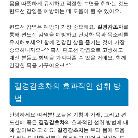
몸을 따뜻하게 유지하고 적절한 수면을 취하는 것도
편도선 감염을 예방하는 데 도움이 될 수 있어요.
편도선 감염은 예방이 가장 중요해요.
길경감초차
를
통해 편도선 감염을 예방하고 건강한 목과 목소리를
유지해보세요! 함께 건강한 삶을 즐기는 것이 가장
중요하니까요~^^ 혹시 편도선 감염으로 고생하고
계신 분들도 희망을 가져다줄 수 있을 거예요. 함께
건강한 목을 가꾸어요~! ^^
길경감초차의 효과적인 섭취 방
법
안녕하세요 여러분! 오늘은 기침과 가래, 그리고 편
도선에 좋은
길경감초차
의 효과적인 섭취 방법에 대
해 알아보려고 해요.
길경감초차
는 우리 몸에 도움
이 되는 다양한 성분을 함유하고 있어서 건강에 도