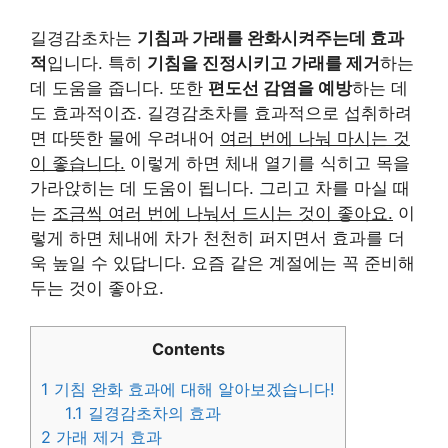
길경감초차는
기침과 가래를 완화시켜주는데 효과
적
입니다. 특히
기침을 진정시키고 가래를 제거
하는
데 도움을 줍니다. 또한
편도선 감염을 예방
하는 데
도 효과적이죠. 길경감초차를 효과적으로 섭취하려
면 따뜻한 물에 우려내어
여러 번에 나눠 마시는 것
이 좋습니다.
이렇게 하면 체내 열기를 식히고 목을
가라앉히는 데 도움이 됩니다. 그리고 차를 마실 때
는
조금씩 여러 번에 나눠서 드시는 것이 좋아요.
이
렇게 하면 체내에 차가 천천히 퍼지면서 효과를 더
욱 높일 수 있답니다. 요즘 같은 계절에는 꼭 준비해
두는 것이 좋아요.
Contents
1
기침 완화 효과에 대해 알아보겠습니다!
1.1
길경감초차의 효과
2
가래 제거 효과