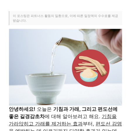
이 포스팅은 파트너스 활동의 일환으로, 이에 따른 일정액의 수수료를 제공
받습니다.
안녕하세요!
오늘은
기침과 가래, 그리고 편도선에
좋은 길경감초차
에 대해 알아보려고 해요.
기침을
가라앉히고 가래를 제거하는 효과
부터,
편도선 감염