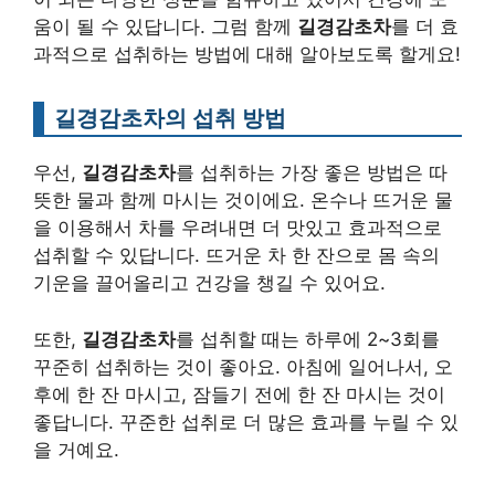
움이 될 수 있답니다. 그럼 함께
길경감초차
를 더 효
과적으로 섭취하는 방법에 대해 알아보도록 할게요!
길경감초차의 섭취 방법
우선,
길경감초차
를 섭취하는 가장 좋은 방법은 따
뜻한 물과 함께 마시는 것이에요. 온수나 뜨거운 물
을 이용해서 차를 우려내면 더 맛있고 효과적으로
섭취할 수 있답니다. 뜨거운 차 한 잔으로 몸 속의
기운을 끌어올리고 건강을 챙길 수 있어요.
또한,
길경감초차
를 섭취할 때는 하루에 2~3회를
꾸준히 섭취하는 것이 좋아요. 아침에 일어나서, 오
후에 한 잔 마시고, 잠들기 전에 한 잔 마시는 것이
좋답니다. 꾸준한 섭취로 더 많은 효과를 누릴 수 있
을 거예요.