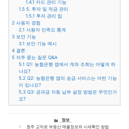
1.4.1
카드 관리 기능
1.5
5. 투자 및 적금 관리
1.5.1
투자 관리 팁
2
사용자 경험
2.1
사용자 만족도 통계
3
보안 기능
3.1
보안 기능 예시
4
결론
5
자주 묻는 질문 Q&A
5.1
Q1: 농협은행 앱에서 계좌 조회는 어떻게 하
나요?
5.2
Q2: 농협은행 앱의 송금 서비스는 어떤 기능
이 있나요?
5.3
Q3: 공과금 자동 납부 설정 방법은 무엇인가
요?
카
정보
테
청주 교차로 부동산 매물정보와 시세확인 방법