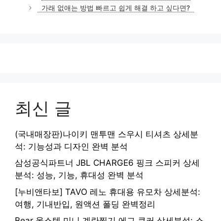
고
가래 없애는 방법 빠르고 쉽게 해결 하고 싶다면?
리
최신 글
(국내매장판)나이키 맨투맨 스우시 티셔츠 상세분
석: 기능성과 디자인 완벽 분석
삼성공식파트너 JBL CHARGE6 핑크 스피커 상세
분석: 성능, 기능, 휴대성 완벽 분석
[누비앤타보] TAVO 레노 휴대용 유모차 상세분석:
여행, 기내반입, 원액션 폴딩 완벽정리
Bear 올스텐 미니 계란찜기 에그 쿠커 상세분석: 스