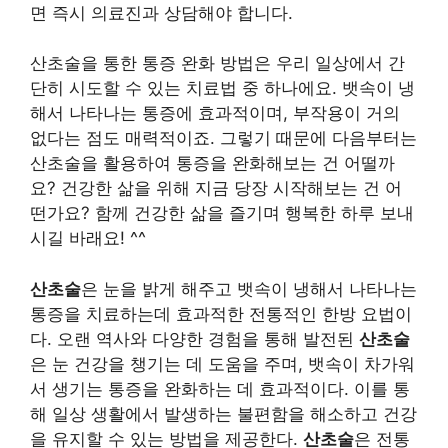
면 즉시 의료진과 상담해야 합니다.
산초술을 통한 통증 완화 방법은 우리 일상에서 간
단히 시도할 수 있는 치료법 중 하나에요. 뱃속이 냉
해서 나타나는 통증에 효과적이며, 부작용이 거의
없다는 점도 매력적이죠. 그렇기 때문에 다음부터는
산초술을 활용하여 통증을 완화해보는 건 어떨까
요? 건강한 삶을 위해 지금 당장 시작해보는 건 어
떤가요? 함께 건강한 삶을 즐기며 행복한 하루 보내
시길 바래요! ^^
산초술
은 눈을 밝게 해주고 뱃속이 냉해서 나타나는
통증을 치료하는데 효과적한 전통적인 한방 요법이
다. 오랜 역사와 다양한 경험을 통해 발전된
산초술
은 눈 건강을 챙기는 데 도움을 주며, 뱃속이 차가워
서 생기는 통증을 완화하는 데 효과적이다. 이를 통
해 일상 생활에서 발생하는 불편함을 해소하고 건강
을 유지할 수 있는 방법을 제공한다.
산초술
은 전통