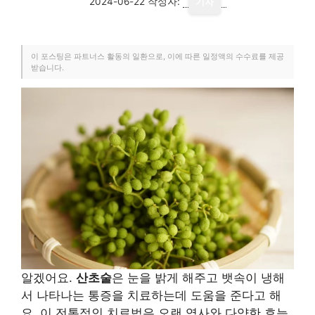
2024-06-22
작성자:
기자
이 포스팅은 파트너스 활동의 일환으로, 이에 따른 일정액의 수수료를 제공
받습니다.
알겠어요.
산초술
은 눈을 밝게 해주고 뱃속이 냉해
서 나타나는 통증을 치료하는데 도움을 준다고 해
요. 이 전통적인 치료법은 오랜 역사와 다양한 효능