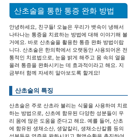
산초술을 통한 통증 완화 방법
안녕하세요, 친구들! 오늘은 우리가 뱃속이 냉해서
나타나는 통증을 치료하는 방법에 대해 이야기해 볼
거에요. 바로 산초술을 활용한 통증 완화 방법이랍
니다. 산초술은 한의학에서 오랫동안 사용되어온 전
통적인 치료법으로, 눈을 밝게 해주고 몸 속의 열을
올려 통증을 완화시키는 데 효과적이라고 해요. 지
금부터 함께 자세히 알아보도록 할게요!
산초술의 특징
산초술은 주로 산초라 불리는 식물을 사용하여 치료
하는 방법으로, 산초에 함유된 다양한 성분들이 우
리 몸에 많은 도움을 준다고 해요. 예를 들어, 산초
에 함유된 생채소산, 생알칼리, 생채소산칼륨 등의
성분들은 염증을 완화시키고 혈액순환을 촉진하여