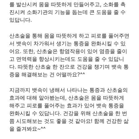
를 발산시켜 몸을 따뜻하게 만들어주고, 소화를 촉
진시켜 소화기관의 기능을 돕는데 큰 도움을 줄 수
있답니다.
산초술을 통해 몸을 따뜻하게 하고 피로를 풀어주면
서 뱃속이 차가워서 생기는 통증을 완화시킬 수 있
어요. 또한, 산초술은 항염작용이 있어 염증을 줄이
고 면역력을 향상시키는데도 도움을 줄 수 있답니
다. 따뜻한 산초술 한 잔으로 건강을 챙기며 뱃속 통
증을 해결해보는 건 어떨까요?^^
지금까지 뱃속이 냉해서 나타나는 통증과 산초술의
효과에 대해 알아봤는데, 산초술은 몸을 따뜻하게
해주고 피로를 풀어주는 효과가 있어 뱃속 통증을
완화시킬 수 있답니다. 건강을 위해 산초술을 한 번
쯤 시도해보는 것도 좋을 것 같아요! 함께 건강한 삶
을 즐겨봐요~^^