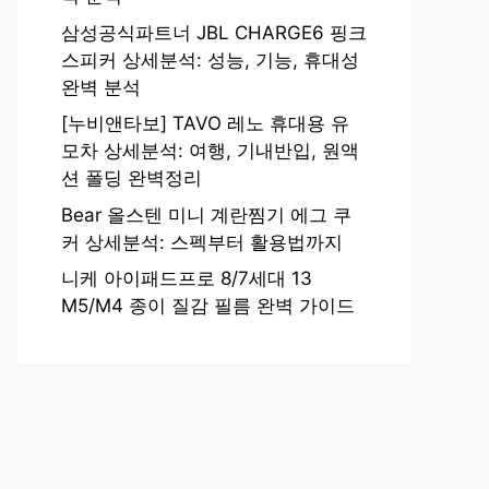
삼성공식파트너 JBL CHARGE6 핑크
스피커 상세분석: 성능, 기능, 휴대성
완벽 분석
[누비앤타보] TAVO 레노 휴대용 유
모차 상세분석: 여행, 기내반입, 원액
션 폴딩 완벽정리
Bear 올스텐 미니 계란찜기 에그 쿠
커 상세분석: 스펙부터 활용법까지
니케 아이패드프로 8/7세대 13
M5/M4 종이 질감 필름 완벽 가이드