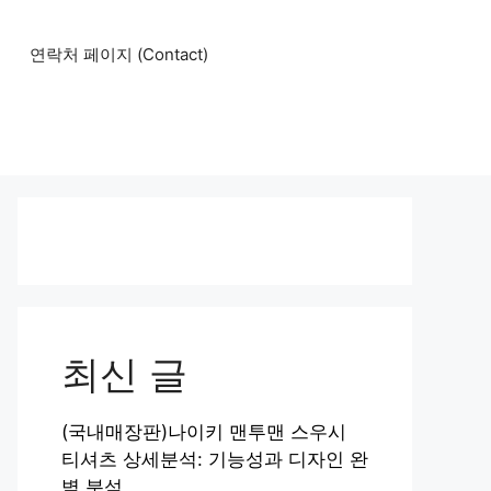
연락처 페이지 (Contact)
최신 글
(국내매장판)나이키 맨투맨 스우시
티셔츠 상세분석: 기능성과 디자인 완
벽 분석