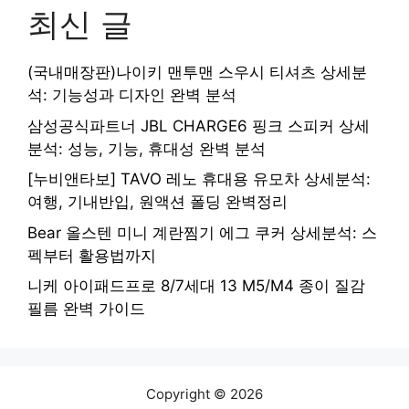
최신 글
(국내매장판)나이키 맨투맨 스우시 티셔츠 상세분
석: 기능성과 디자인 완벽 분석
삼성공식파트너 JBL CHARGE6 핑크 스피커 상세
분석: 성능, 기능, 휴대성 완벽 분석
[누비앤타보] TAVO 레노 휴대용 유모차 상세분석:
여행, 기내반입, 원액션 폴딩 완벽정리
Bear 올스텐 미니 계란찜기 에그 쿠커 상세분석: 스
펙부터 활용법까지
니케 아이패드프로 8/7세대 13 M5/M4 종이 질감
필름 완벽 가이드
Copyright © 2026