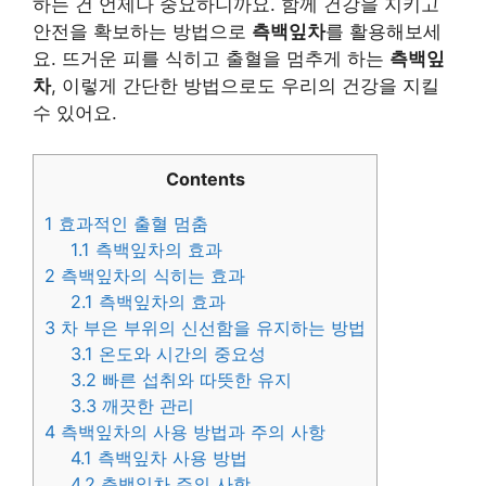
하는 건 언제나 중요하니까요. 함께 건강을 지키고
안전을 확보하는 방법으로
측백잎차
를 활용해보세
요. 뜨거운 피를 식히고 출혈을 멈추게 하는
측백잎
차
, 이렇게 간단한 방법으로도 우리의 건강을 지킬
수 있어요.
Contents
1
효과적인 출혈 멈춤
1.1
측백잎차의 효과
2
측백잎차의 식히는 효과
2.1
측백잎차의 효과
3
차 부은 부위의 신선함을 유지하는 방법
3.1
온도와 시간의 중요성
3.2
빠른 섭취와 따뜻한 유지
3.3
깨끗한 관리
4
측백잎차의 사용 방법과 주의 사항
4.1
측백잎차 사용 방법
4.2
측백잎차 주의 사항