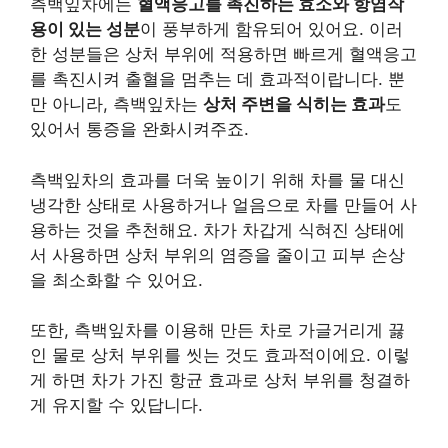
측백잎차에는
혈액응고를 촉진하는 효소와 항염작
용이 있는 성분
이 풍부하게 함유되어 있어요. 이러
한 성분들은 상처 부위에 적용하면 빠르게 혈액응고
를 촉진시켜 출혈을 멈추는 데 효과적이랍니다. 뿐
만 아니라, 측백잎차는
상처 주변을 식히는 효과
도
있어서 통증을 완화시켜주죠.
측백잎차의 효과를 더욱 높이기 위해 차를 물 대신
냉각한 상태로 사용하거나 얼음으로 차를 만들어 사
용하는 것을 추천해요. 차가 차갑게 식혀진 상태에
서 사용하면 상처 부위의 염증을 줄이고 피부 손상
을 최소화할 수 있어요.
또한, 측백잎차를 이용해 만든 차로 가글거리게 끓
인 물로 상처 부위를 씻는 것도 효과적이에요. 이렇
게 하면 차가 가진 항균 효과로 상처 부위를 청결하
게 유지할 수 있답니다.