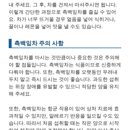
내 주세요. 그 후, 차를 건져서 마셔주시면 됩니다.
이렇게 간단한 과정으로 측백잎차를 즐길 수 있어
요. 차가 너무 뜨거울 경우 얼음을 넣어 식히거나,
꿀이나 레몬을 넣어 맛을 낼 수도 있습니다.
측백잎차 주의 사항
측백잎차를 마시는 것만큼이나 중요한 것은 주의해
야 할 점들입니다. 측백잎차는 식품이므로 신중하게
다뤄야 합니다. 또한, 측백잎차를 오랫동안 우려내
두지 말고 즉시 드시는 것이 좋습니다. 과도한 섭취
는 위장 장애를 유발할 수 있으니 적당한 양을 유지
해 주세요.
또한, 측백잎차는 항균 작용이 있어 상처 치료에 효
과적일 수 있지만, 알레르기 반응을 일으킬 수도 있
습니다. 따라서 처음 섭취할 때는 작은 양으로 시작