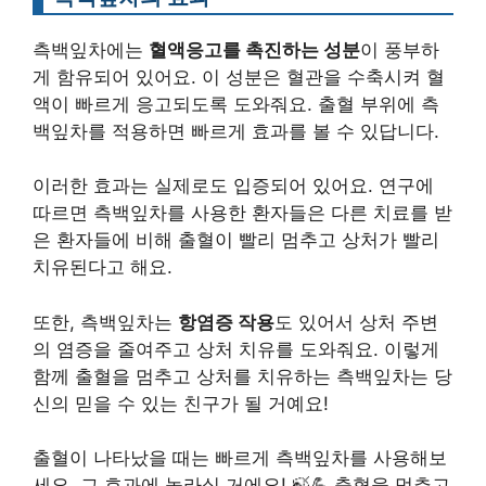
측백잎차에는
혈액응고를 촉진하는 성분
이 풍부하
게 함유되어 있어요. 이 성분은 혈관을 수축시켜 혈
액이 빠르게 응고되도록 도와줘요. 출혈 부위에 측
백잎차를 적용하면 빠르게 효과를 볼 수 있답니다.
이러한 효과는 실제로도 입증되어 있어요. 연구에
따르면 측백잎차를 사용한 환자들은 다른 치료를 받
은 환자들에 비해 출혈이 빨리 멈추고 상처가 빨리
치유된다고 해요.
또한, 측백잎차는
항염증 작용
도 있어서 상처 주변
의 염증을 줄여주고 상처 치유를 도와줘요. 이렇게
함께 출혈을 멈추고 상처를 치유하는 측백잎차는 당
신의 믿을 수 있는 친구가 될 거예요!
출혈이 나타났을 때는 빠르게 측백잎차를 사용해보
세요. 그 효과에 놀라실 거에요! 🍃💪 출혈을 멈추고