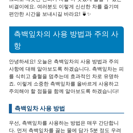
비결이에요. 여러분도 이렇게 신선한 차를 즐기며
편안한 시간을 보내시길 바라요! 🍵✨
측백잎차의 사용 방법과 주의 사
항
안녕하세요! 오늘은 측백잎차의 사용 방법과 주의
사항에 대해 알아보도록 하겠습니다. 측백잎차는 피
를 식히고 출혈을 멈추는데 효과적인 차로 유명하
죠. 이렇게 소중한 측백잎차를 올바르게 사용하고
주의해야 할 점들을 함께 알아보도록 하겠습니다!
측백잎차 사용 방법
우선, 측백잎차를 사용하는 방법은 매우 간단합니
다. 먼저 측백잎차를 끓는 물에 담가 5분 정도 우려