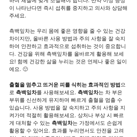
하여 체질에 맞게 조절해야 합니다. 만약 이상 증상
이 나타난다면 즉시 섭취를 중지하고 의사와 상담해
주세요.
측백잎차는 우리 몸에 좋은 영향을 줄 수 있는 건강
차이지만, 올바른 사용 방법과 주의 사항을 잘 숙지
하여 안전하고 효과적으로 섭취하는 것이 중요합니
다. 건강을 위해 측백잎차를 올바르게 활용해 보세
요! 함께 건강한 삶을 누리는 것은 언제나 좋은 일이
에요. 🙂
출혈을 멈추고 뜨거운 피를 식히는 효과적인 방법
으
로
측백잎차
를 사용해보세요.
측백잎차
는 차 부은
부위를 신선하게 유지하며 빠르게 출혈을 멈출 수
있습니다. 사용 방법을 잘 숙지하고 주의 사항을 지
켜가며 적절히 활용해보세요. 상처나 부상 시 빠르
게 대처할 수 있는
측백잎차
는 가정에서도 손쉽게
활용할 수 있어요. 효과를 누리면서도 안전을 고려