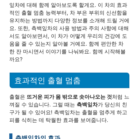
잎차에 대해 함께 알아보도록 할게요. 이 차의 효과
적인 출혈 멈춤 능력부터, 차 부은 부위의 신선함을
유지하는 방법까지 다양한 정보를 소개해 드릴 거에
요. 또한, 측백잎차의 사용 방법과 주의 사항에 대해
서도 알아보면서, 이 차가 어떻게 우리의 건강에 도
움을 줄 수 있는지 알아볼 거예요. 함께 편안한 차
한 잔 마시면서 이야기를 나눠봐요. 함께 시작해볼
까요?
효과적인 출혈 멈춤
출혈은
뜨거운 피가 몸 밖으로 솟아나오는 것
처럼 느
껴질 수 있습니다. 그럴 때는
측백잎차
가 당신의 친
구가 될 수 있어요! 측백잎차는 출혈을 멈추게 하고
피를 식히는 데 탁월한 효과를 보여줍니다.
측백잎차의 효과