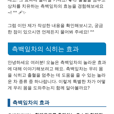
상처를 치유하는 측백잎차의 효능을 경험해보세요
~! ^^ 🩹✨
그럼 이만 제가 작성한 내용을 확인해보시고, 궁금
한 점이 있으시면 언제든지 물어봐 주세요! ^^
측백잎차의 식히는 효과
안녕하세요 여러분! 오늘은 측백잎차의 놀라운 효과
에 대해 이야기해보려고 해요. 측백잎차는 우리 몸
을 식히고 출혈을 멈추는 데 도움을 줄 수 있는 놀라
운 차 종류 중 하나랍니다. 이렇게 특별한 차가 어떻
게 우리 몸을 도와주는지 함께 알아볼까요?
측백잎차의 효과