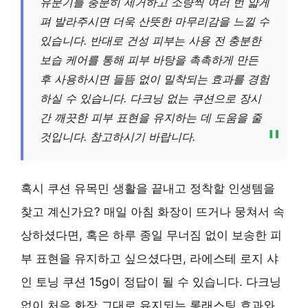
유분기를 충분히 제거하고 소량씩 여러 번 얇게
펴 발라주시면 더욱 산뜻한 마무리감을 느낄 수
있습니다. 반대로 건성 피부는 사용 전 충분한
보습 케어를 통해 피부 바탕을 촉촉하게 만든
후 사용하시면 들뜸 없이 밀착되는 효과를 경험
하실 수 있습니다. 다크닝 없는 쿠션으로 장시
간 깨끗한 피부 표현을 유지하는 데 도움을 줄
것입니다. 참고하시기 바랍니다.
혹시 쿠션 유목민 생활을 끝내고 정착할 인생템을
찾고 계신가요? 매일 아침 화장이 뜨거나 뭉쳐서 속
상하셨다면, 혹은 하루 종일 무너짐 없이 보송한 피
부 표현을 유지하고 싶으셨다면, 라에스테 로지 샤
인 토닝 쿠션 15g이 정답이 될 수 있습니다. 다크닝
없이 처음 화장 그대로 유지되는 롱래스팅 효과와