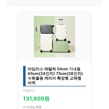
타임리스 메탈릭 54cm 기내용
65cm(24인치) 75cm(28인치)
수화물용 캐리어 확장형 교체형
바퀴
타임리스
131,800원
✔ 다크닝 제로