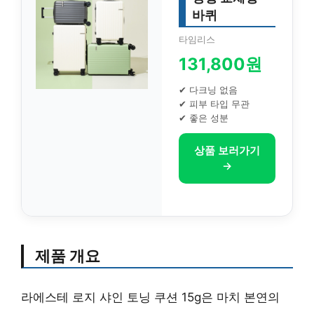
바퀴
타임리스
131,800원
✔ 다크닝 없음
✔ 피부 타입 무관
✔ 좋은 성분
상품 보러가기
→
제품 개요
라에스테 로지 샤인 토닝 쿠션 15g은 마치 본연의