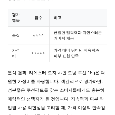
평가
점수
비고
항목
균일한 밀착력과 자연스러운
품질
⭐⭐⭐⭐
커버력 제공
가성
가격 대비 뛰어난 지속력과
⭐⭐⭐⭐⭐
비
피부 표현 만족
분석 결과, 라에스테 로지 샤인 토닝 쿠션 15g은 탁
월한 가성비를 자랑합니다. 객관적으로 평가하면,
성분좋은 쿠션팩트를 찾는 소비자들에게도 충분히
매력적인 선택지가 될 것입니다. 지속력과 피부 타
입별 사용 적합성을 고려할 때, 가격 이상의 만족감