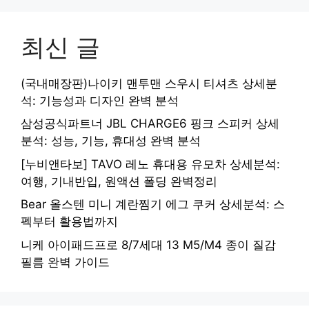
최신 글
(국내매장판)나이키 맨투맨 스우시 티셔츠 상세분
석: 기능성과 디자인 완벽 분석
삼성공식파트너 JBL CHARGE6 핑크 스피커 상세
분석: 성능, 기능, 휴대성 완벽 분석
[누비앤타보] TAVO 레노 휴대용 유모차 상세분석:
여행, 기내반입, 원액션 폴딩 완벽정리
Bear 올스텐 미니 계란찜기 에그 쿠커 상세분석: 스
펙부터 활용법까지
니케 아이패드프로 8/7세대 13 M5/M4 종이 질감
필름 완벽 가이드