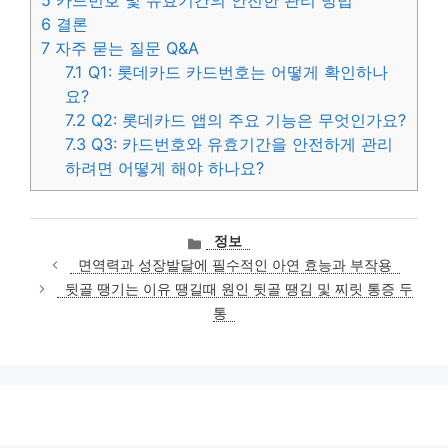
6
결론
7
자주 묻는 질문 Q&A
7.1
Q1: 롯데카드 카드번호는 어떻게 확인하나
요?
7.2
Q2: 롯데카드 앱의 주요 기능은 무엇인가요?
7.3
Q3: 카드번호와 유효기간을 안전하게 관리
하려면 어떻게 해야 하나요?
카
정보
테
면역력과 성장발달에 필수적인 아연 효능과 부작용
고
뒷골 땡기는 이유 땡길때 원인 뒷골 땡김 및 찌릿 통증 두
리
통