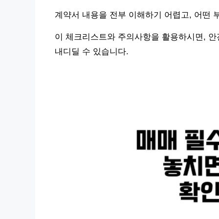
계약서 내용을 전부 이해하기 어렵고, 어떤 
이 체크리스트와 주의사항을 활용하시면, 안
내디딜 수 있습니다.