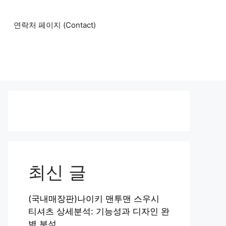
연락처 페이지 (Contact)
최신 글
(국내매장판)나이키 맨투맨 스우시
티셔츠 상세분석: 기능성과 디자인 완
벽 분석