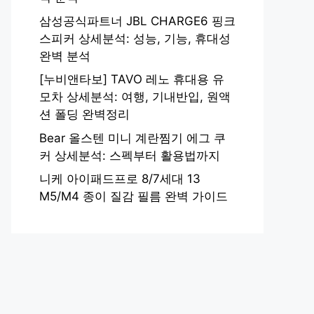
삼성공식파트너 JBL CHARGE6 핑크
스피커 상세분석: 성능, 기능, 휴대성
완벽 분석
[누비앤타보] TAVO 레노 휴대용 유
모차 상세분석: 여행, 기내반입, 원액
션 폴딩 완벽정리
Bear 올스텐 미니 계란찜기 에그 쿠
커 상세분석: 스펙부터 활용법까지
니케 아이패드프로 8/7세대 13
M5/M4 종이 질감 필름 완벽 가이드