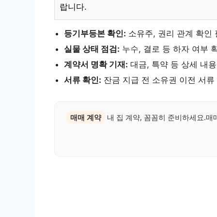
랍니다.
등기부등본 확인:
소유주, 권리 관계 확인
실물 상태 점검:
누수, 결로 등 하자 여부 
계약서 명확 기재:
대금, 특약 등 상세 내용
서류 확인:
잔금 지급 전 소유권 이전 서류
매매 계약
내 집 계약, 꼼꼼히 준비하세요.