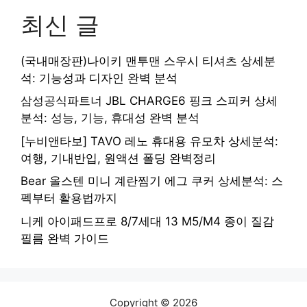
최신 글
(국내매장판)나이키 맨투맨 스우시 티셔츠 상세분
석: 기능성과 디자인 완벽 분석
삼성공식파트너 JBL CHARGE6 핑크 스피커 상세
분석: 성능, 기능, 휴대성 완벽 분석
[누비앤타보] TAVO 레노 휴대용 유모차 상세분석:
여행, 기내반입, 원액션 폴딩 완벽정리
Bear 올스텐 미니 계란찜기 에그 쿠커 상세분석: 스
펙부터 활용법까지
니케 아이패드프로 8/7세대 13 M5/M4 종이 질감
필름 완벽 가이드
Copyright © 2026