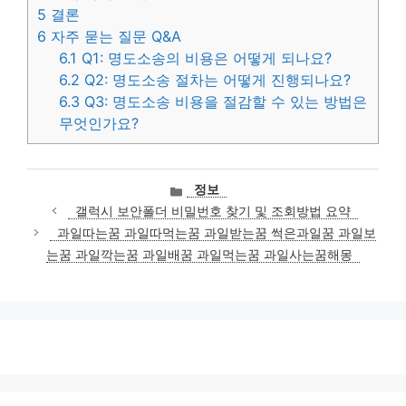
5
결론
6
자주 묻는 질문 Q&A
6.1
Q1: 명도소송의 비용은 어떻게 되나요?
6.2
Q2: 명도소송 절차는 어떻게 진행되나요?
6.3
Q3: 명도소송 비용을 절감할 수 있는 방법은
무엇인가요?
카
정보
테
갤럭시 보안폴더 비밀번호 찾기 및 조회방법 요약
고
과일따는꿈 과일따먹는꿈 과일받는꿈 썩은과일꿈 과일보
리
는꿈 과일깍는꿈 과일배꿈 과일먹는꿈 과일사는꿈해몽