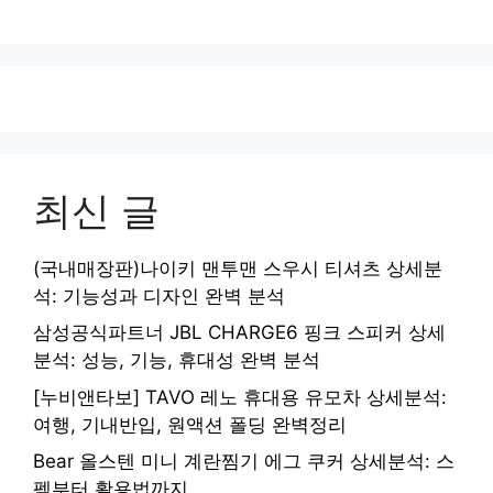
최신 글
(국내매장판)나이키 맨투맨 스우시 티셔츠 상세분
석: 기능성과 디자인 완벽 분석
삼성공식파트너 JBL CHARGE6 핑크 스피커 상세
분석: 성능, 기능, 휴대성 완벽 분석
[누비앤타보] TAVO 레노 휴대용 유모차 상세분석:
여행, 기내반입, 원액션 폴딩 완벽정리
Bear 올스텐 미니 계란찜기 에그 쿠커 상세분석: 스
펙부터 활용법까지