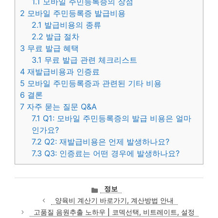
1.1
모바일 주민등록증의 장점
2
모바일 주민등록증 발급비용
2.1
발급비용의 종류
2.2
발급 절차
3
무료 발급 혜택
3.1
무료 발급 관련 체크리스트
4
재발급비용과 인증료
5
모바일 주민등록증과 관련된 기타 비용
6
결론
7
자주 묻는 질문 Q&A
7.1
Q1: 모바일 주민등록증의 발급 비용은 얼마
인가요?
7.2
Q2: 재발급비용은 언제 발생하나요?
7.3
Q3: 인증료는 어떤 경우에 발생하나요?
카
정보
테
양육비 계산기 바로가기, 계산방법 안내
고
고품질 음원추출 노하우 | 코덱선택, 비트레이트, 설정
리