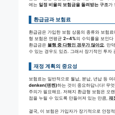
에는
일정 비율의 보험금을 돌려받는 구조
가 
환급금과 보험료
환급금은 가입한 보험 상품의 종류와 보험료에
형 보험은 연평균
2~4%
의 수익률을 보인다 
환급금은
불행 중 다행인 경우가 많아요
. 만
수 있는 경우도 있죠. 그래서 장기적인 투자
재정 계획의 중요성
보험료는 일반적으로 월납, 분납, 년납 등 
denken(덴켄)
하는 것이 중요하답니다! 무엇
주의가 필요해요. 저해지 환급형 보험은 오랜
점을 누릴 수 있도록 만들어져 있는 만큼,
재
결국, 이 보험은 가입자가 장기적으로 안정적