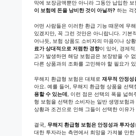
막에 보장금액뿐만 아니라 그동안 납입한 보
이 보험에 돈을 낭비한 것이 아닐까?
하는 걱정
어떤 사람들은 이러한 환급 기능 때문에 무
있겠지만, 꼭 그런 것만은 아니랍니다. 기본
어나듯, 보험 상품도 소비자의 마음이나 상황
료가 상대적으로 저렴한 경향
이 있어, 경제적
고가 발생하면 해당 보험금은 보장받을 수 
다른 상품과의 조화를 고민해야 할 필요가 있
무해지 환급형 보험은 대체로
재무적 안정성
아요. 예를 들어, 무해지 환급형 상품을 선
용할 수 있는데
, 이런 점은 선택의 폭을 넓
형 보험을 선택한 소비자는 일반 생명보험과
상황과 조건으로 인해 그들이 선택한 이유가
결국,
무해지 환급형 보험은 안정성과 투자성
대한 투자라는 측면에서 희망을 가져볼 만한 