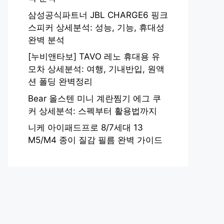
삼성공식파트너 JBL CHARGE6 핑크
스피커 상세분석: 성능, 기능, 휴대성
완벽 분석
[누비앤타보] TAVO 레노 휴대용 유
모차 상세분석: 여행, 기내반입, 원액
션 폴딩 완벽정리
Bear 올스텐 미니 계란찜기 에그 쿠
커 상세분석: 스펙부터 활용법까지
니케 아이패드프로 8/7세대 13
M5/M4 종이 질감 필름 완벽 가이드