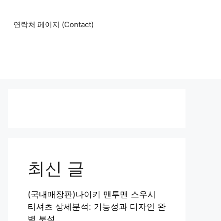
연락처 페이지 (Contact)
최신 글
(국내매장판)나이키 맨투맨 스우시
티셔츠 상세분석: 기능성과 디자인 완
벽 분석