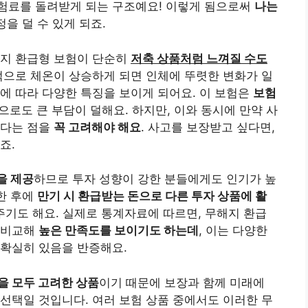
험료를 돌려받게 되는 구조예요! 이렇게 됨으로써
나는
을 덜 수 있게 되죠.
해지 환급형 보험이 단순히
저축 상품처럼 느껴질 수도
적으로 체온이 상승하게 되면 인체에 뚜렷한 변화가 일
에 따라 다양한 특징을 보이게 되어요. 이 보험은
보험
으로도 큰 부담이 덜해요. 하지만, 이와 동시에 만약 사
없다는 점을
꼭 고려해야 해요
. 사고를 보장받고 싶다면,
죠.
을 제공
하므로 투자 성향이 강한 분들에게도 인기가 높
택한 후에
만기 시 환급받는 돈으로 다른 투자 상품에 활
혀주기도 해요. 실제로 통계자료에 따르면, 무해지 환급
 비교해
높은 만족도를 보이기도 하는데
, 이는 다양한
 확실히 있음을 반증해요.
을 모두 고려한 상품
이기 때문에 보장과 함께 미래에
선택일 것입니다. 여러 보험 상품 중에서도 이러한 무