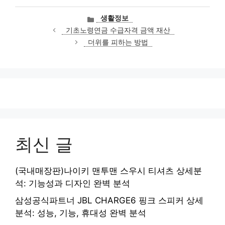
카
생활정보
테
기초노령연금 수급자격 금액 재산
고
더위를 피하는 방법
리
최신 글
(국내매장판)나이키 맨투맨 스우시 티셔츠 상세분
석: 기능성과 디자인 완벽 분석
삼성공식파트너 JBL CHARGE6 핑크 스피커 상세
분석: 성능, 기능, 휴대성 완벽 분석