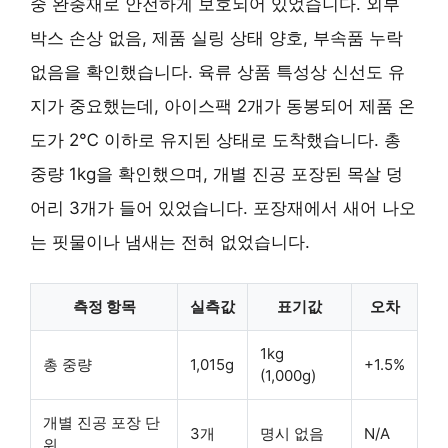
중 완충재로 안전하게 보호되어 있었습니다. 외부
박스 손상 없음, 제품 실링 상태 양호, 부속품 누락
없음을 확인했습니다. 육류 상품 특성상 신선도 유
지가 중요했는데, 아이스팩 2개가 동봉되어 제품 온
도가 2℃ 이하로 유지된 상태로 도착했습니다. 총
중량 1kg을 확인했으며, 개별 진공 포장된 목살 덩
어리 3개가 들어 있었습니다. 포장재에서 새어 나오
는 핏물이나 냄새는 전혀 없었습니다.
측정 항목
실측값
표기값
오차
1kg
총 중량
1,015g
+1.5%
(1,000g)
개별 진공 포장 단
3개
명시 없음
N/A
위