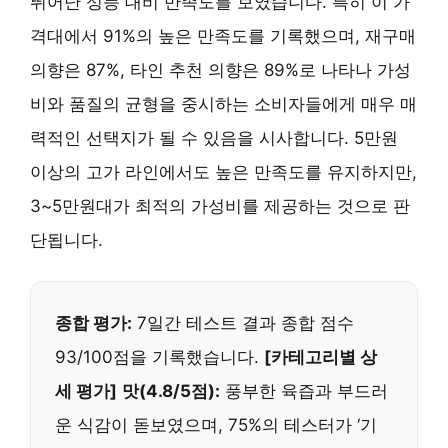
뛰어난 성능 대비 만족도를 보였습니다. 특히 이 가
격대에서 91%의 높은 만족도를 기록했으며, 재구매
의향은 87%, 타인 추천 의향은 89%로 나타나 가성
비와 품질의 균형을 중시하는 소비자들에게 매우 매
력적인 선택지가 될 수 있음을 시사합니다. 5만원
이상의 고가 라인에서도 높은 만족도를 유지하지만,
3~5만원대가 최적의 가성비를 제공하는 것으로 판
단됩니다.
종합 평가:
7일간 테스트 결과 종합 점수
93/100점을 기록했습니다.
[카테고리별 상
세 평가]
맛(4.8/5점):
풍부한 육즙과 부드러
운 식감이 돋보였으며, 75%의 테스터가 ‘기