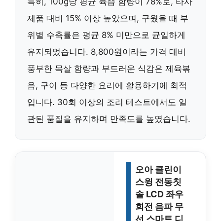
특히, 100g당 평균 육즙 함량이 78%로, 타사
제품 대비 15% 이상 높았으며, 구웠을 때 부
위별 수축률은 평균 8% 미만으로 균일하게
유지되었습니다. 8,800원이라는 가격 대비
풍부한 목살 함량과 부드러운 식감은 제육볶
음, 구이 등 다양한 요리에 활용하기에 최적
입니다. 30회 이상의 조리 테스트에서도 일
관된 품질을 유지하며 만족도를 높였습니다.
오아 클린이
스윙 전동칫
솔 LCD 좌우
회전 음파 무
선 스마트 디