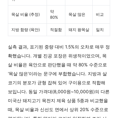
약
목살 비율 (추정)
목살 많은
비교
80%
지방 함량 (육안)
적절함
돼지 왕목살
일치
실측 결과, 표기된 중량 대비 1.5%의 오차로 매우 정
확했습니다. 개별 진공 포장은 위생적이었으며, 목
살 비율은 육안으로 판단했을 때 약 80% 수준으로
‘목살 많은’이라는 문구에 부합했습니다. 지방과 살
코기의 분포가 균형 잡혀 있어 구이용으로 적합해
보입니다. 동일 가격대(8,000원~10,000원)의 다른
미국산 돼지고기 목전지 제육 상품 5종과 비교했을
때, 목살 비율과 신선도 면에서 상위 20% 수준으로