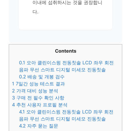
이내에 섭취하시는 것을 권장합니
다.
Contents
0.1
오아 클린이스윙 전동칫솔 LCD 좌우 회전
음파 무선 스마트 디지털 미세모 진동칫솔
0.2
배송 및 개봉 검수
1
7일간 성능 테스트 결과
2
가격 대비 성능 분석
3
구매 전 필수 확인 사항
4
추천 사용자 프로필 분석
4.1
오아 클린이스윙 전동칫솔 LCD 좌우 회전
음파 무선 스마트 디지털 미세모 진동칫솔
4.2
자주 묻는 질문