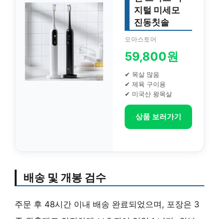
지털 미세모
진동칫솔
오아스토어
59,800원
✔ 목살 많음
✔ 제육 구이용
✔ 미국산 왕목살
상품 보러가기
배송 및 개봉 검수
주문 후 48시간 이내 배송 완료되었으며, 포장은 3