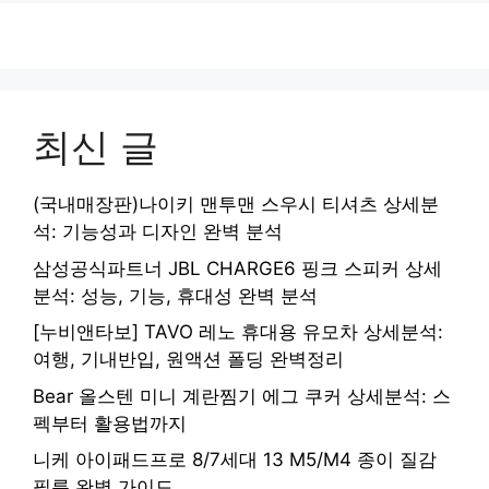
최신 글
(국내매장판)나이키 맨투맨 스우시 티셔츠 상세분
석: 기능성과 디자인 완벽 분석
삼성공식파트너 JBL CHARGE6 핑크 스피커 상세
분석: 성능, 기능, 휴대성 완벽 분석
[누비앤타보] TAVO 레노 휴대용 유모차 상세분석:
여행, 기내반입, 원액션 폴딩 완벽정리
Bear 올스텐 미니 계란찜기 에그 쿠커 상세분석: 스
펙부터 활용법까지
니케 아이패드프로 8/7세대 13 M5/M4 종이 질감
필름 완벽 가이드