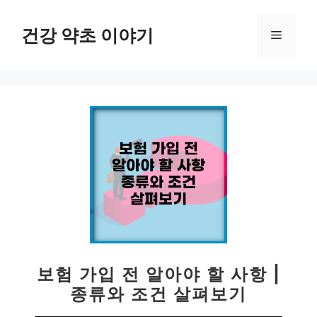
컨
텐
건강 약초 이야기
메
츠
로
뉴
건
너
뛰
기
보험 가입 전 알아야 할 사항 |
종류와 조건 살펴보기