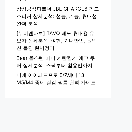
삼성공식파트너 JBL CHARGE6 핑크
스피커 상세분석: 성능, 기능, 휴대성
완벽 분석
[누비앤타보] TAVO 레노 휴대용 유
모차 상세분석: 여행, 기내반입, 원액
션 폴딩 완벽정리
Bear 올스텐 미니 계란찜기 에그 쿠
커 상세분석: 스펙부터 활용법까지
니케 아이패드프로 8/7세대 13
M5/M4 종이 질감 필름 완벽 가이드