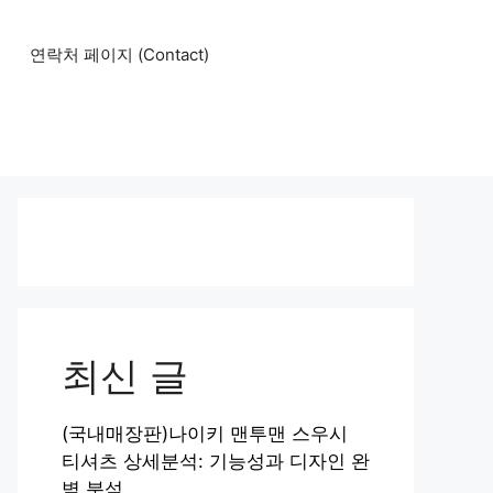
연락처 페이지 (Contact)
최신 글
(국내매장판)나이키 맨투맨 스우시
티셔츠 상세분석: 기능성과 디자인 완
벽 분석