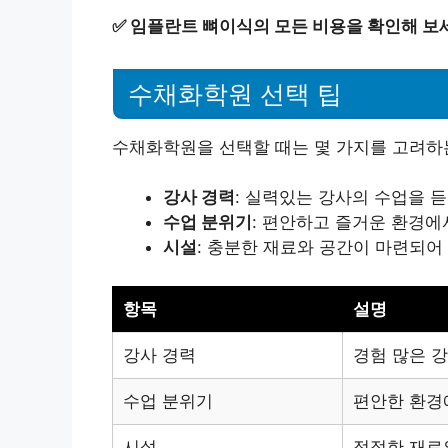
✅
임플란트 뼈이식의 모든 비용을 확인해 보
수채화학원 선택 팁
수채화학원을 선택할 때는 몇 가지를 고려하
강사 경력
: 실력있는 강사의 수업을 듣
수업 분위기
: 편안하고 즐거운 환경에
시설
: 충분한 재료와 공간이 마련되어
항목
설명
강사 경력
경험 많은 
수업 분위기
편안한 환경
시설
적절한 재료