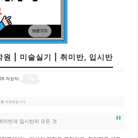
원 | 미술실기 | 취미반, 입시반
26
작성자:
기자
료를 제공받습니다.
 취미반과 입시반의 모든 것