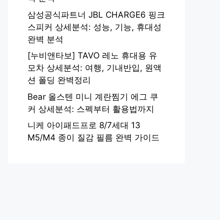
삼성공식파트너 JBL CHARGE6 핑크
스피커 상세분석: 성능, 기능, 휴대성
완벽 분석
[누비앤타보] TAVO 레노 휴대용 유
모차 상세분석: 여행, 기내반입, 원액
션 폴딩 완벽정리
Bear 올스텐 미니 계란찜기 에그 쿠
커 상세분석: 스펙부터 활용법까지
니케 아이패드프로 8/7세대 13
M5/M4 종이 질감 필름 완벽 가이드