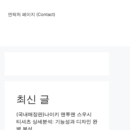
연락처 페이지 (Contact)
최신 글
(국내매장판)나이키 맨투맨 스우시
티셔츠 상세분석: 기능성과 디자인 완
벽 분석