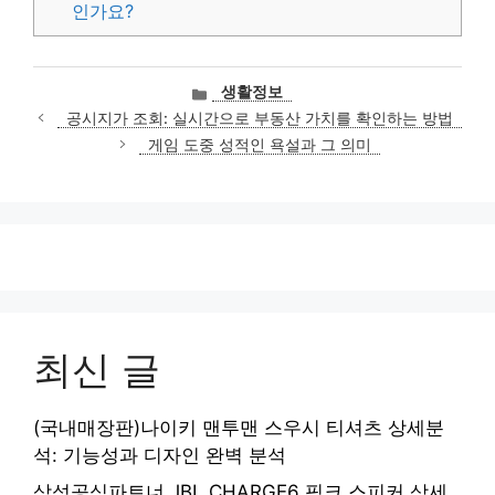
인가요?
카
생활정보
테
공시지가 조회: 실시간으로 부동산 가치를 확인하는 방법
고
게임 도중 성적인 욕설과 그 의미
리
최신 글
(국내매장판)나이키 맨투맨 스우시 티셔츠 상세분
석: 기능성과 디자인 완벽 분석
삼성공식파트너 JBL CHARGE6 핑크 스피커 상세