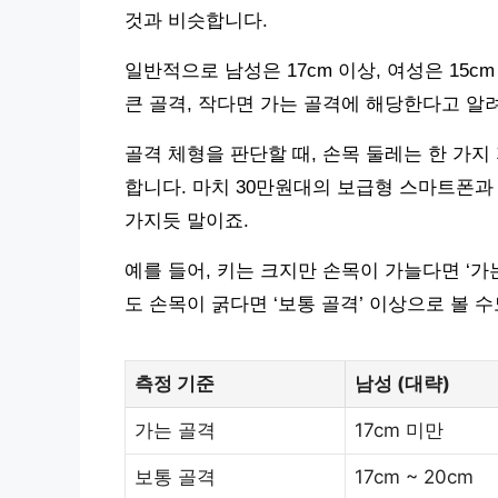
것과 비슷합니다.
일반적으로 남성은 17cm 이상, 여성은 15
큰 골격, 작다면 가는 골격에 해당한다고 알
골격 체형을 판단할 때, 손목 둘레는 한 가
합니다. 마치 30만원대의 보급형 스마트폰과
가지듯 말이죠.
예를 들어, 키는 크지만 손목이 가늘다면 ‘가
도 손목이 굵다면 ‘보통 골격’ 이상으로 볼 
측정 기준
남성 (대략)
가는 골격
17cm 미만
보통 골격
17cm ~ 20cm