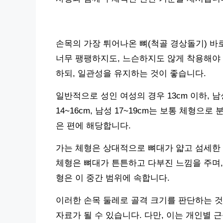
손목의 가장 튀어나온 뼈(척골 경상돌기) 바
너무 팽팽하지도, 느슨하지도 않게 착용해야 
하되, 일관성을 유지하는 것이 좋습니다.
일반적으로 성인 여성의 경우 13cm 이하, 남
14~16cm, 남성 17~19cm는 보통 체형으로
은 편에 해당합니다.
가는 체형은 상대적으로 뼈대가 얇고 섬세한 
체형은 뼈대가 튼튼하고 다부진 느낌을 주며,
형은 이 중간 범위에 속합니다.
이러한 손목 둘레로 골격 크기를 판단하는 것
자료가 될 수 있습니다. 다만, 이는 개인별