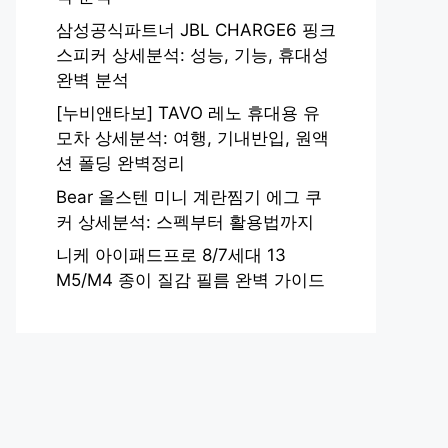
삼성공식파트너 JBL CHARGE6 핑크
스피커 상세분석: 성능, 기능, 휴대성
완벽 분석
[누비앤타보] TAVO 레노 휴대용 유
모차 상세분석: 여행, 기내반입, 원액
션 폴딩 완벽정리
Bear 올스텐 미니 계란찜기 에그 쿠
커 상세분석: 스펙부터 활용법까지
니케 아이패드프로 8/7세대 13
M5/M4 종이 질감 필름 완벽 가이드