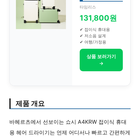
타임리스
131,800원
✔ 접이식 휴대용
✔ 저소음 설계
✔ 여행/가정용
상품 보러가기
→
제품 개요
바헤르츠에서 선보이는 쇼시 A4KRW 접이식 휴대
용 헤어 드라이기는 언제 어디서나 빠르고 간편하게