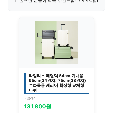
고 싶으신 분들께 적극 추천드립니다! 4/5점!
타임리스 메탈릭 54cm 기내용
65cm(24인치) 75cm(28인치)
수화물용 캐리어 확장형 교체형
바퀴
타임리스
131,800원