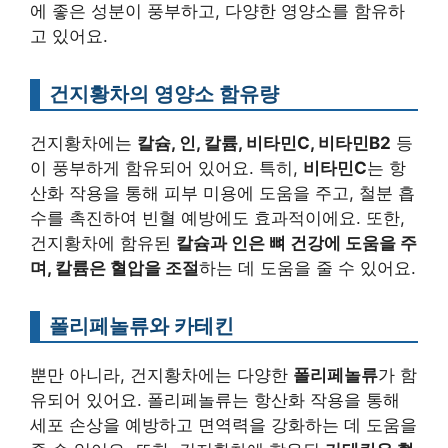
에 좋은 성분이 풍부하고, 다양한 영양소를 함유하
고 있어요.
건지황차의 영양소 함유량
건지황차에는
칼슘, 인, 칼륨, 비타민C, 비타민B2
등
이 풍부하게 함유되어 있어요. 특히,
비타민C
는 항
산화 작용을 통해 피부 미용에 도움을 주고, 철분 흡
수를 촉진하여 빈혈 예방에도 효과적이에요. 또한,
건지황차에 함유된
칼슘과 인은 뼈 건강에 도움을 주
며, 칼륨은 혈압을 조절
하는 데 도움을 줄 수 있어요.
폴리페놀류와 카테킨
뿐만 아니라, 건지황차에는 다양한
폴리페놀류
가 함
유되어 있어요. 폴리페놀류는 항산화 작용을 통해
세포 손상을 예방하고 면역력을 강화하는 데 도움을