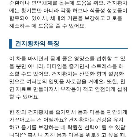
순환이나 면역체계를 돕는데 도움을 줘요. 건지황차
에는 황기뿐만 아니라 각종 허브나 식물성 성분들이
함유되어 있어서, 체내의 기운을 보강하고 피로를
해소하는 데 도움을 줄 수 있어요.
건지황차의 특징
이 차를 마시면서 몸에 좋은 영양소를 섭취할 수 있
을 뿐만 아니라, 티타임을 즐기면서 스트레스를 해
소할 수도 있어요. 건지황차는 산뜻한 향과 깔끔한
맛으로 여러분의 입맛을 사로잡을 거예요. 또한, 천
연 재료로 만들어져서 부작용이 적고 안전하게 섭취
할 수 있어요.
한 잔의 건지황차를 즐기면서 몸과 마음을 편안하게
가꾸어보는 건 어떨까요? 건지황차는 건강을 유지
하고 음기를 보강하는 데 탁월한 선택이 될 수 있답
니다!^^ 혹시나 지친 몸과 마음을 위로하고 싶을 때,