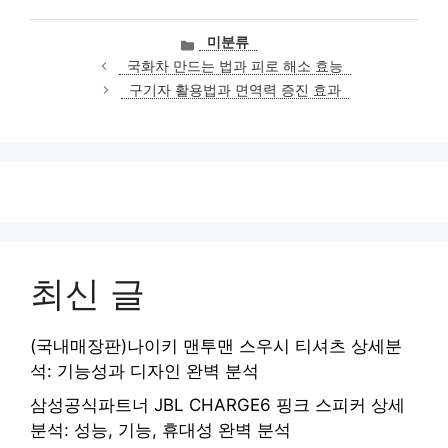
카
미분류
테
국화차 만드는 법과 피로 해소 효능
고
구기자 활용법과 면역력 증진 효과
리
최신 글
(국내매장판)나이키 맨투맨 스우시 티셔츠 상세분
석: 기능성과 디자인 완벽 분석
삼성공식파트너 JBL CHARGE6 핑크 스피커 상세
분석: 성능, 기능, 휴대성 완벽 분석