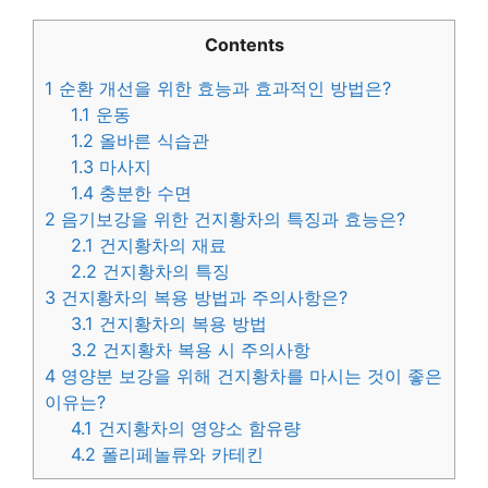
Contents
1
순환 개선을 위한 효능과 효과적인 방법은?
1.1
운동
1.2
올바른 식습관
1.3
마사지
1.4
충분한 수면
2
음기보강을 위한 건지황차의 특징과 효능은?
2.1
건지황차의 재료
2.2
건지황차의 특징
3
건지황차의 복용 방법과 주의사항은?
3.1
건지황차의 복용 방법
3.2
건지황차 복용 시 주의사항
4
영양분 보강을 위해 건지황차를 마시는 것이 좋은
이유는?
4.1
건지황차의 영양소 함유량
4.2
폴리페놀류와 카테킨