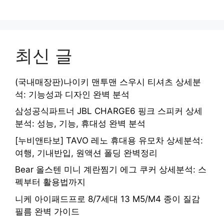
최신 글
(국내매장판)나이키 맨투맨 스우시 티셔츠 상세분
석: 기능성과 디자인 완벽 분석
삼성공식파트너 JBL CHARGE6 핑크 스피커 상세
분석: 성능, 기능, 휴대성 완벽 분석
[누비앤타보] TAVO 레노 휴대용 유모차 상세분석:
여행, 기내반입, 원액션 폴딩 완벽정리
Bear 올스텐 미니 계란찜기 에그 쿠커 상세분석: 스
펙부터 활용법까지
니케 아이패드프로 8/7세대 13 M5/M4 종이 질감
필름 완벽 가이드