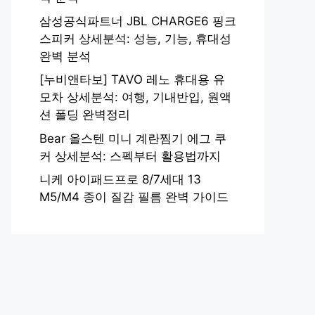
삼성공식파트너 JBL CHARGE6 핑크
스피커 상세분석: 성능, 기능, 휴대성
완벽 분석
[누비앤타보] TAVO 레노 휴대용 유
모차 상세분석: 여행, 기내반입, 원액
션 폴딩 완벽정리
Bear 올스텐 미니 계란찜기 에그 쿠
커 상세분석: 스펙부터 활용법까지
니케 아이패드프로 8/7세대 13
M5/M4 종이 질감 필름 완벽 가이드