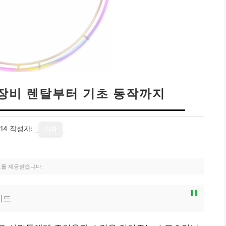
 장비 렌탈부터 기초 동작까지
14
작성자:
기자
료를 제공받습니다.
이드