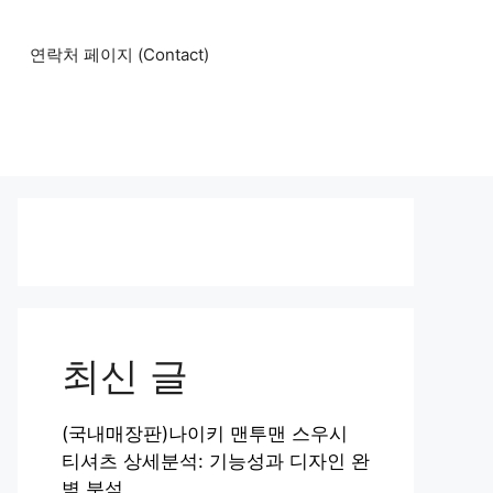
연락처 페이지 (Contact)
최신 글
(국내매장판)나이키 맨투맨 스우시
티셔츠 상세분석: 기능성과 디자인 완
벽 분석