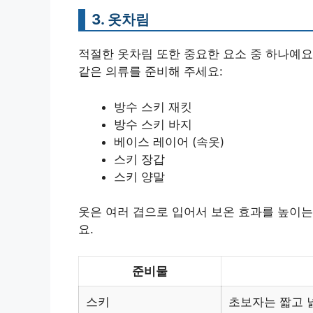
3. 옷차림
적절한 옷차림 또한 중요한 요소 중 하나예요
같은 의류를 준비해 주세요:
방수 스키 재킷
방수 스키 바지
베이스 레이어 (속옷)
스키 장갑
스키 양말
옷은 여러 겹으로 입어서 보온 효과를 높이는
요.
준비물
스키
초보자는 짧고 