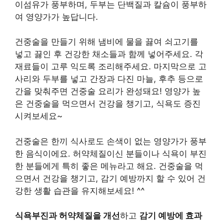
이섬유가 풍부하며, 두부는 단백질과 칼슘이 풍부하
여 영양가가 높답니다.
건중술을 만들기 위해 냄비에 물을 끓여 쇠고기를
넣고 끓인 후 건강한 채소들과 함께 넣어주세요. 각
재료들이 고루 익도록 조리해주세요. 마지막으로 고
사리와 두부를 넣고 간장과 다진 마늘, 후추 등으로
간을 맞춰주면 건중술 요리가 완성돼요! 영양가 높
은 건중술을 먹으면서 건강을 챙기고, 식욕도 증진
시켜보세요~
건중술은 한끼 식사로도 손색이 없는 영양가가 풍부
한 음식이에요. 허약체질이신 분들이나 식욕이 부진
한 분들에게 특히 좋은 메뉴라고 해요. 건중술을 먹
으면서 건강을 챙기고, 감기 예방까지 할 수 있어 건
강한 생활 습관을 유지해보세요! ^^
식욕부진과 허약체질을 개선
하고
감기 예방에 효과