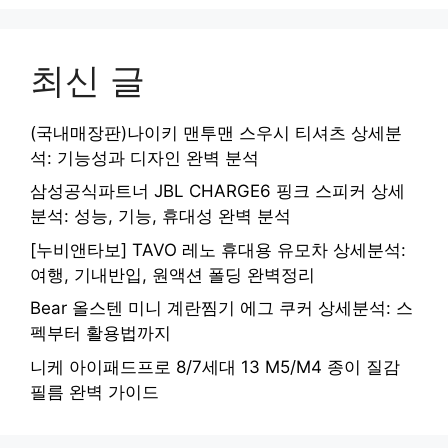
최신 글
(국내매장판)나이키 맨투맨 스우시 티셔츠 상세분
석: 기능성과 디자인 완벽 분석
삼성공식파트너 JBL CHARGE6 핑크 스피커 상세
분석: 성능, 기능, 휴대성 완벽 분석
[누비앤타보] TAVO 레노 휴대용 유모차 상세분석:
여행, 기내반입, 원액션 폴딩 완벽정리
Bear 올스텐 미니 계란찜기 에그 쿠커 상세분석: 스
펙부터 활용법까지
니케 아이패드프로 8/7세대 13 M5/M4 종이 질감
필름 완벽 가이드