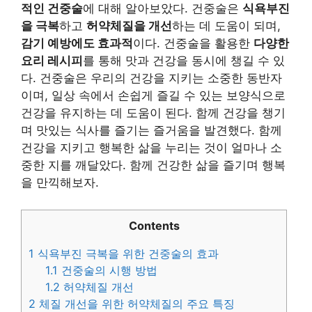
적인 건중술
에 대해 알아보았다. 건중술은
식욕부진
을 극복
하고
허약체질을 개선
하는 데 도움이 되며,
감기 예방에도 효과적
이다. 건중술을 활용한
다양한
요리 레시피
를 통해 맛과 건강을 동시에 챙길 수 있
다. 건중술은 우리의 건강을 지키는 소중한 동반자
이며, 일상 속에서 손쉽게 즐길 수 있는 보양식으로
건강을 유지하는 데 도움이 된다. 함께 건강을 챙기
며 맛있는 식사를 즐기는 즐거움을 발견했다. 함께
건강을 지키고 행복한 삶을 누리는 것이 얼마나 소
중한 지를 깨달았다. 함께 건강한 삶을 즐기며 행복
을 만끽해보자.
Contents
1
식욕부진 극복을 위한 건중술의 효과
1.1
건중술의 시행 방법
1.2
허약체질 개선
2
체질 개선을 위한 허약체질의 주요 특징