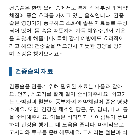
건중술은 한방 요리 중에서도 특히 식욕부진과 허약
체질에 좋은 효과를 가지고 있는 음식입니다. 건중
술은 영양가가 풍부하고 소화에 좋은 재료들로 구성
되어 있어, 몸 속을 따뜻하게 가득 채워주면서 기운
을 되찾게 해줍니다. 특히 감기 예방에도 효과적이
라고 해요! 건중술을 먹으면서 따뜻한 영양을 챙기
며 건강을 챙겨보세요~
건중술의 재료
건중술을 만들기 위해 필요한 재료는 다음과 같아
요. 먼저, 쇠고기를 잘게 썰어 준비해주세요. 쇠고기
는 단백질과 철분이 풍부하여 허약체질에 좋은 영양
소예요. 또한, 건강한 채소인 당근, 무, 양파, 대파 등
을 준비해주세요. 이들은 비타민과 식이섬유가 풍부
하여 건강을 챙기는 데 도움을 줍니다. 마지막으로
고사리와 두부를 준비해주세요. 고사리는 철분과 식