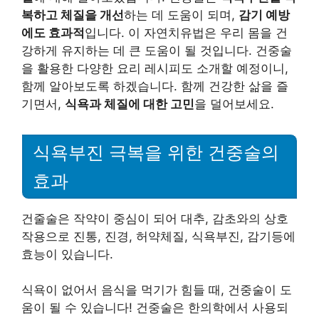
복하고 체질을 개선
하는 데 도움이 되며,
감기 예방
에도 효과적
입니다. 이 자연치유법은 우리 몸을 건
강하게 유지하는 데 큰 도움이 될 것입니다. 건중술
을 활용한 다양한 요리 레시피도 소개할 예정이니,
함께 알아보도록 하겠습니다. 함께 건강한 삶을 즐
기면서,
식욕과 체질에 대한 고민
을 덜어보세요.
식욕부진 극복을 위한 건중술의
효과
건줄술은 작약이 중심이 되어 대추, 감초와의 상호
작용으로 진통, 진경, 허약체질, 식욕부진, 감기등에
효능이 있습니다.
식욕이 없어서 음식을 먹기가 힘들 때, 건중술이 도
움이 될 수 있습니다! 건중술은 한의학에서 사용되