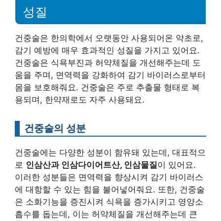
성질
건중술은 한의학에서 오랫동안 사용되어온 약초로,
감기 예방에 매우 효과적인 성질을 가지고 있어요.
건중술은 식욕부진과 허약체질을 개선해주는데 도
움을 주며, 면역력을 강화하여 감기 바이러스로부터
몸을 보호해줘요. 건중술은 주로 추출물 형태로 복
용되며, 한약재로도 자주 사용돼요.
건중술의 성분
건중술에는 다양한 성분이 함유돼 있는데, 대표적으
로
인삼산과 인삼다이어트산, 인삼물질
이 있어요.
이러한 성분들은 면역력을 향상시켜 감기 바이러스
에 대항할 수 있는 힘을 불어넣어줘요. 또한, 건중술
은 소화기능을 증진시켜 식욕을 증가시키고 영양소
흡수를 돕는데, 이는 허약체질을 개선해주는데 큰