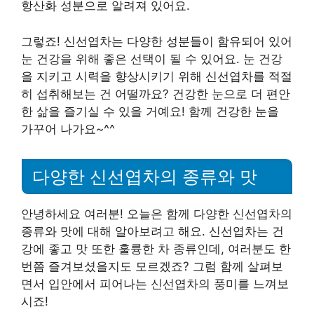
항산화 성분으로 알려져 있어요.
그렇죠! 신선엽차는 다양한 성분들이 함유되어 있어
눈 건강을 위해 좋은 선택이 될 수 있어요. 눈 건강
을 지키고 시력을 향상시키기 위해 신선엽차를 적절
히 섭취해보는 건 어떨까요? 건강한 눈으로 더 편안
한 삶을 즐기실 수 있을 거예요! 함께 건강한 눈을
가꾸어 나가요~^^
다양한 신선엽차의 종류와 맛
안녕하세요 여러분! 오늘은 함께 다양한 신선엽차의
종류와 맛에 대해 알아보려고 해요. 신선엽차는 건
강에 좋고 맛 또한 훌륭한 차 종류인데, 여러분도 한
번쯤 즐겨보셨을지도 모르겠죠? 그럼 함께 살펴보
면서 입안에서 피어나는 신선엽차의 풍미를 느껴보
시죠!