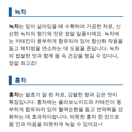
녹차
녹차
는 잎이 살아있을 때 수확하여 가공한 차로, 신
선한 녹차의 향기와 맛은 정말 일품이에요. 녹차에
는 카테킨이 풍부하게 함유되어 있어 항산화 작용을
돕고 체지방을 연소하는 데 도움을 준답니다. 녹차
의 쌉쌀한 맛과 함께 몸 속 건강을 챙길 수 있다니,
정말 최고죠!
홍차
홍차
는 발효가 잘 된 차로, 강렬한 향과 깊은 맛이
특징입니다. 홍차에는 플라보노이드와 카테킨이 풍
부하게 함유되어 있어 혈액순환을 돕고 면역력을 강
화하는 데 효과적이랍니다. 따뜻한 홍차 한 잔으로
몸 안과 마음을 따뜻하게 녹일 수 있어요~!