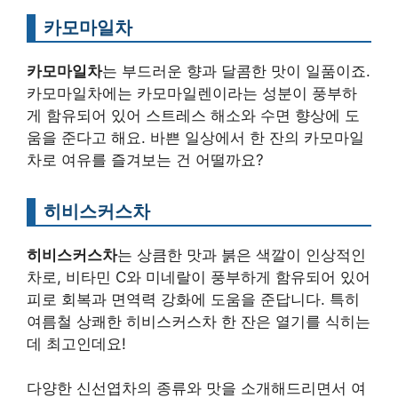
카모마일차
카모마일차
는 부드러운 향과 달콤한 맛이 일품이죠.
카모마일차에는 카모마일렌이라는 성분이 풍부하
게 함유되어 있어 스트레스 해소와 수면 향상에 도
움을 준다고 해요. 바쁜 일상에서 한 잔의 카모마일
차로 여유를 즐겨보는 건 어떨까요?
히비스커스차
히비스커스차
는 상큼한 맛과 붉은 색깔이 인상적인
차로, 비타민 C와 미네랄이 풍부하게 함유되어 있어
피로 회복과 면역력 강화에 도움을 준답니다. 특히
여름철 상쾌한 히비스커스차 한 잔은 열기를 식히는
데 최고인데요!
다양한 신선엽차의 종류와 맛을 소개해드리면서 여