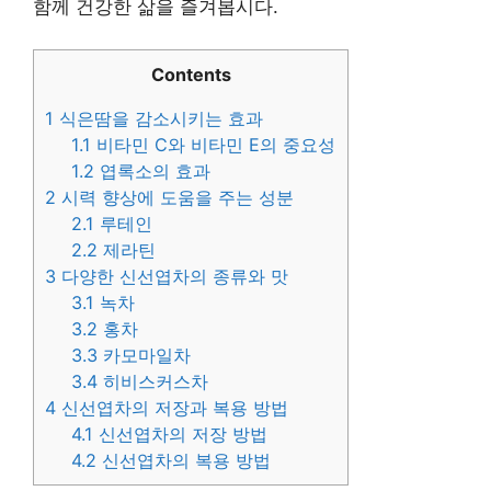
함께 건강한 삶을 즐겨봅시다.
Contents
1
식은땀을 감소시키는 효과
1.1
비타민 C와 비타민 E의 중요성
1.2
엽록소의 효과
2
시력 향상에 도움을 주는 성분
2.1
루테인
2.2
제라틴
3
다양한 신선엽차의 종류와 맛
3.1
녹차
3.2
홍차
3.3
카모마일차
3.4
히비스커스차
4
신선엽차의 저장과 복용 방법
4.1
신선엽차의 저장 방법
4.2
신선엽차의 복용 방법