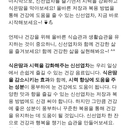
마지막으로, 신선엽차를 즐기면서 시력을 강화하고
식은땀을 막아보세요! 올바른 저장과 복용 방법을
통해 건강에 도움을 줄 수 있는 신선엽차, 지금 바로
시작해보세요~! 🍵💪
언제나 건강을 위해 올바른 식습관과 생활습관을 유
지하는 것이 중요하니, 신선엽차와 함께 건강한 삶
을 즐겨보세요! 함께 건강한 삶을 실현해봐요~! ^^
식은땀과 시력을 강화해주는 신선엽차
는 우리 일상
에서 손쉽게 즐길 수 있는 건강 음료입니다.
식은땀
을 감소시키는 효과
와 함께,
시력 향상에 도움을 주
는 성분
이 풍부하여 눈 건강에도 도움이 됩니다. 다
양한 맛과 향을 즐길 수 있는 신선엽차는 저장과 복
용 방법에도 신경 써야 합니다. 하지만 그만큼 건강
에 좋은 성분이 풍부하니 꾸준한 복용을 통해 건강
을 유지하는 데 도움이 될 것입니다. 신선엽차 한 잔
으로 건강과 행복을 챙기는 습관을 만들어보세요.