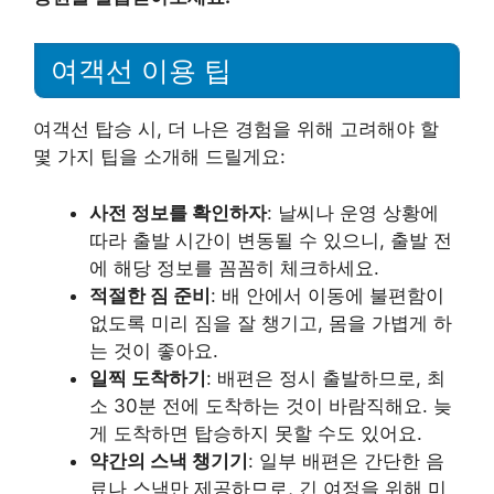
여객선 이용 팁
여객선 탑승 시, 더 나은 경험을 위해 고려해야 할
몇 가지 팁을 소개해 드릴게요:
사전 정보를 확인하자
: 날씨나 운영 상황에
따라 출발 시간이 변동될 수 있으니, 출발 전
에 해당 정보를 꼼꼼히 체크하세요.
적절한 짐 준비
: 배 안에서 이동에 불편함이
없도록 미리 짐을 잘 챙기고, 몸을 가볍게 하
는 것이 좋아요.
일찍 도착하기
: 배편은 정시 출발하므로, 최
소 30분 전에 도착하는 것이 바람직해요. 늦
게 도착하면 탑승하지 못할 수도 있어요.
약간의 스낵 챙기기
: 일부 배편은 간단한 음
료나 스낵만 제공하므로, 긴 여정을 위해 미