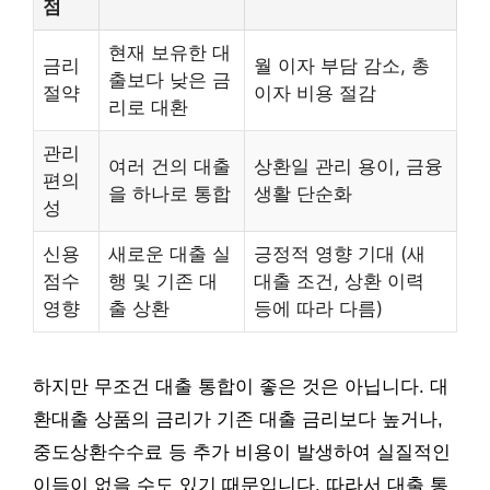
점
현재 보유한 대
금리
월 이자 부담 감소, 총
출보다 낮은 금
절약
이자 비용 절감
리로 대환
관리
여러 건의 대출
상환일 관리 용이, 금융
편의
을 하나로 통합
생활 단순화
성
신용
새로운 대출 실
긍정적 영향 기대 (새
점수
행 및 기존 대
대출 조건, 상환 이력
영향
출 상환
등에 따라 다름)
하지만 무조건 대출 통합이 좋은 것은 아닙니다. 대
환대출 상품의 금리가 기존 대출 금리보다 높거나,
중도상환수수료 등 추가 비용이 발생하여 실질적인
이득이 없을 수도 있기 때문입니다. 따라서 대출 통