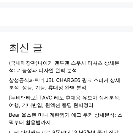
최신 글
(국내매장판)나이키 맨투맨 스우시 티셔츠 상세분
석: 기능성과 디자인 완벽 분석
삼성공식파트너 JBL CHARGE6 핑크 스피커 상세
분석: 성능, 기능, 휴대성 완벽 분석
[누비앤타보] TAVO 레노 휴대용 유모차 상세분석:
여행, 기내반입, 원액션 폴딩 완벽정리
Bear 올스텐 미니 계란찜기 에그 쿠커 상세분석: 스
펙부터 활용법까지
니케 아이패드프로 8/7세대 13 M5/M4 종이 질감