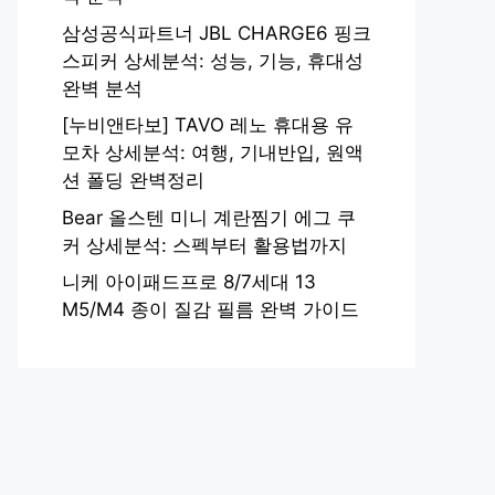
삼성공식파트너 JBL CHARGE6 핑크
스피커 상세분석: 성능, 기능, 휴대성
완벽 분석
[누비앤타보] TAVO 레노 휴대용 유
모차 상세분석: 여행, 기내반입, 원액
션 폴딩 완벽정리
Bear 올스텐 미니 계란찜기 에그 쿠
커 상세분석: 스펙부터 활용법까지
니케 아이패드프로 8/7세대 13
M5/M4 종이 질감 필름 완벽 가이드