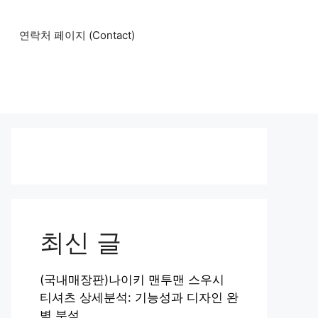
연락처 페이지 (Contact)
최신 글
(국내매장판)나이키 맨투맨 스우시
티셔츠 상세분석: 기능성과 디자인 완
벽 분석