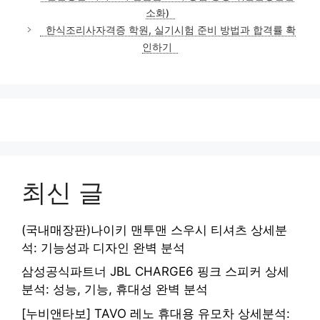
고
소화)
리
한식조리사자격증 학원, 실기시험 준비 방법과 합격률 확
인하기
최신 글
(국내매장판)나이키 맨투맨 스우시 티셔츠 상세분
석: 기능성과 디자인 완벽 분석
삼성공식파트너 JBL CHARGE6 핑크 스피커 상세
분석: 성능, 기능, 휴대성 완벽 분석
[누비앤타보] TAVO 레노 휴대용 유모차 상세분석: