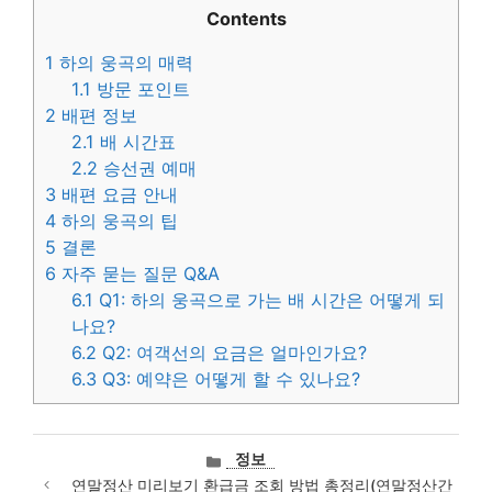
Contents
1
하의 웅곡의 매력
1.1
방문 포인트
2
배편 정보
2.1
배 시간표
2.2
승선권 예매
3
배편 요금 안내
4
하의 웅곡의 팁
5
결론
6
자주 묻는 질문 Q&A
6.1
Q1: 하의 웅곡으로 가는 배 시간은 어떻게 되
나요?
6.2
Q2: 여객선의 요금은 얼마인가요?
6.3
Q3: 예약은 어떻게 할 수 있나요?
카
정보
테
연말정산 미리보기 환급금 조회 방법 총정리(연말정산간