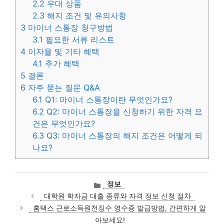
2.2
우대 상품
2.3
해지 조건 및 유의사항
3
마이너 스통장 청구방법
3.1
필요한 서류 리스트
4
이자율 및 기타 혜택
4.1
추가 혜택
5
결론
6
자주 묻는 질문 Q&A
6.1
Q1: 마이너 스통장이란 무엇인가요?
6.2
Q2: 마이너 스통장을 신청하기 위한 자격 요
건은 무엇인가요?
6.3
Q3: 마이너 스통장의 해지 조건은 어떻게 되
나요?
카
정보
테
대학원 학자금 대출 종류와 자격 정보 신청 절차
고
홈택스 근로소득원천징수 영수증 발급방법, 간편하게 알
리
아보세요!