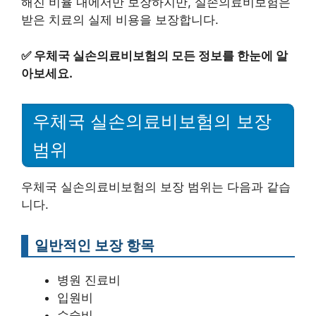
해진 비율 내에서만 보장하지만, 실손의료비보험은
받은 치료의 실제 비용을 보장합니다.
✅
우체국 실손의료비보험의 모든 정보를 한눈에 알
아보세요.
우체국 실손의료비보험의 보장
범위
우체국 실손의료비보험의 보장 범위는 다음과 같습
니다.
일반적인 보장 항목
병원 진료비
입원비
수술비