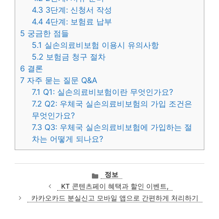
4.3
3단계: 신청서 작성
4.4
4단계: 보험료 납부
5
궁금한 점들
5.1
실손의료비보험 이용시 유의사항
5.2
보험금 청구 절차
6
결론
7
자주 묻는 질문 Q&A
7.1
Q1: 실손의료비보험이란 무엇인가요?
7.2
Q2: 우체국 실손의료비보험의 가입 조건은
무엇인가요?
7.3
Q3: 우체국 실손의료비보험에 가입하는 절
차는 어떻게 되나요?
카
정보
테
KT 콘텐츠페이 혜택과 할인 이벤트,
고
카카오카드 분실신고 모바일 앱으로 간편하게 처리하기
리