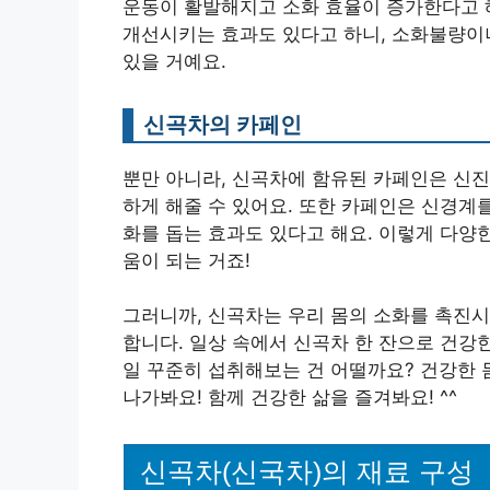
운동이 활발해지고 소화 효율이 증가한다고 해
개선시키는 효과도 있다고 하니, 소화불량이
있을 거예요.
신곡차의 카페인
뿐만 아니라, 신곡차에 함유된 카페인은 신
하게 해줄 수 있어요. 또한 카페인은 신경계
화를 돕는 효과도 있다고 해요. 이렇게 다양
움이 되는 거죠!
그러니까, 신곡차는 우리 몸의 소화를 촉진시
합니다. 일상 속에서 신곡차 한 잔으로 건강한
일 꾸준히 섭취해보는 건 어떨까요? 건강한 
나가봐요! 함께 건강한 삶을 즐겨봐요! ^^
신곡차(신국차)의 재료 구성