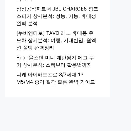
삼성공식파트너 JBL CHARGE6 핑크
스피커 상세분석: 성능, 기능, 휴대성
완벽 분석
[누비앤타보] TAVO 레노 휴대용 유
모차 상세분석: 여행, 기내반입, 원액
션 폴딩 완벽정리
Bear 올스텐 미니 계란찜기 에그 쿠
커 상세분석: 스펙부터 활용법까지
니케 아이패드프로 8/7세대 13
M5/M4 종이 질감 필름 완벽 가이드