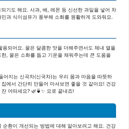
되기도 해요. 사과, 배, 레몬 등 신선한 과일을 넣어 차
타민과 식이섬유가 풍부해 소화를 원활하게 도와줘요.
활용되어요. 꿀은 달콤한 맛을 더해주면서도 체내 열을
또한, 꿀은 소화를 돕고 기운을 채워주는데 큰 도움을
들어지는 신곡차(신국차)는 우리 몸과 마음을 따뜻하
 집에서 간단히 만들어 마셔보면 좋을 것 같아요! 건강
잔 어떠세요? 🌿🍵✨ 요로 끝내죠!
의 순환이 개선되는 방법에 대해 알아보려고 해요. 건강