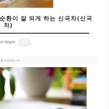
순환이 잘 되게 하는 신곡차(신국
차)
31
작성자:
기자
료를 제공받습니다.