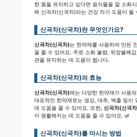
한 몸을 유지하고 싶다면 음식물을 잘 소화시
해 신곡차(신국차)라는 건강 차가 도움이 될 수
신곡차(신국차)란 무엇인가요?
신곡차(신국차)
는 한약재를 사용하여 만든 전
을 줄 수 있어요. 주로 소화 불량, 위장불쾌
관을 유지하는 데 도움이 됩니다.
신곡차(신국차)의 효능
신곡차(신국차)
에는 다양한 한약재가 사용되어
대표적인 한약재로는 생강, 대추, 백출 등이
데 도움을 줄 수 있어요. 또한,
신곡차(신국차
이 원활해지는 데 도움을 줄 수 있어요. 🌿
신곡차(신국차)를 마시는 방법