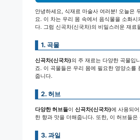
안녕하세요, 식재료 마술사 여러분! 오늘은
요. 이 차는 우리 몸 속에서 음식물을 소화
다. 그럼 신곡차(신국차)의 비밀스러운 재료
1. 곡물
신곡차(신국차)
의 주 재료는 다양한 곡물입니
죠. 이 곡물들은 우리 몸에 필요한 영양소를
줍니다.
2. 허브
다양한 허브들
이
신곡차(신국차)
에 사용되어요
한 향과 맛을 더해줍니다. 또한, 이 허브들은
3. 과일