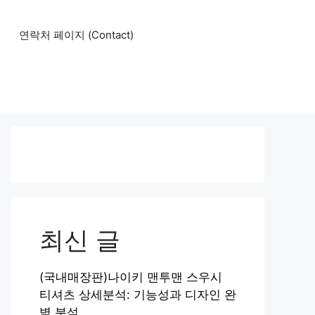
연락처 페이지 (Contact)
최신 글
(국내매장판)나이키 맨투맨 스우시
티셔츠 상세분석: 기능성과 디자인 완
벽 분석