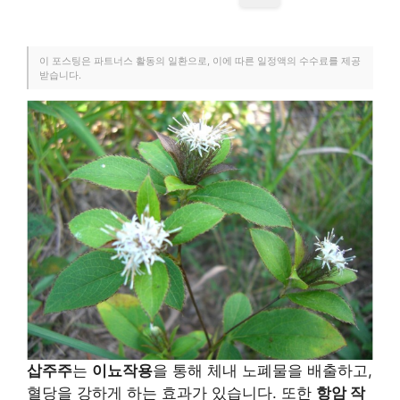
이 포스팅은 파트너스 활동의 일환으로, 이에 따른 일정액의 수수료를 제공
받습니다.
삽주주
는
이뇨작용
을 통해 체내 노폐물을 배출하고,
혈당을 강하게 하는 효과가 있습니다. 또한
항암 작