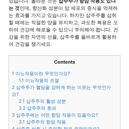
있습니다. 놀라운 것은
삽주주가 항암 작용도 있다
는 것
인데, 항산화 성분이 암 세포의 증식을 억제하
는 효과를 가지고 있습니다. 하지만 삽주주를 섭취
할 때에는 적절한 양을 유지하고, 과도한 복용은 오
히려 건강에 해로울 수 있으니 주의해야 합니다. 건
강을 위한 자연의 선물, 삽주주를 올바르게 활용하
여 건강을 챙기세요.
Contents
1
이뇨작용이란 무엇인가요?
1.1
이뇨작용의 조절
2
삽주주가 혈당을 강하게 하는 이유는 무엇인가
요?
2.1
삽주주의 활성 성분
2.2
삽주주의 효과
3
삽주주에는 어떤 항암 작용이 있을까요?
3.1
삽주주의 항암 작용
4
삽주주 섭취 시 주의할 점은 무엇일까요?