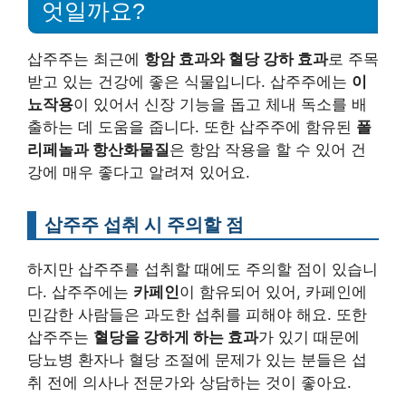
엇일까요?
삽주주는 최근에
항암 효과와 혈당 강하 효과
로 주목
받고 있는 건강에 좋은 식물입니다. 삽주주에는
이
뇨작용
이 있어서 신장 기능을 돕고 체내 독소를 배
출하는 데 도움을 줍니다. 또한 삽주주에 함유된
폴
리페놀과 항산화물질
은 항암 작용을 할 수 있어 건
강에 매우 좋다고 알려져 있어요.
삽주주 섭취 시 주의할 점
하지만 삽주주를 섭취할 때에도 주의할 점이 있습니
다. 삽주주에는
카페인
이 함유되어 있어, 카페인에
민감한 사람들은 과도한 섭취를 피해야 해요. 또한
삽주주는
혈당을 강하게 하는 효과
가 있기 때문에
당뇨병 환자나 혈당 조절에 문제가 있는 분들은 섭
취 전에 의사나 전문가와 상담하는 것이 좋아요.