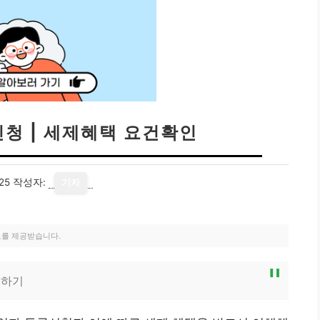
청 | 세제혜택 요건확인
25
작성자:
기자
료를 제공받습니다.
인하기