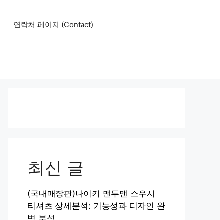
연락처 페이지 (Contact)
최신 글
(국내매장판)나이키 맨투맨 스우시
티셔츠 상세분석: 기능성과 디자인 완
벽 분석