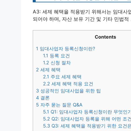
A3: 세제 혜택을 적용받기 위해서는 임대사
되어야 하며, 자산 보유 기간 및 기타 민법적
Contents
1
임대사업자 등록신청이란?
1.1
등록 요건
1.2
신청 절차
2
세제 혜택
2.1
주요 세제 혜택
2.2
세제 혜택 적용 요건
3
성공적인 임대사업을 위한 팁
4
결론
5
자주 묻는 질문 Q&A
5.1
Q1: 임대사업자 등록신청이란 무엇인
5.2
Q2: 임대사업자 등록을 위해 어떤 조
5.3
Q3: 세제 혜택을 적용받기 위한 요건