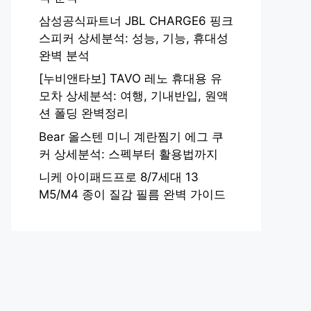
삼성공식파트너 JBL CHARGE6 핑크
스피커 상세분석: 성능, 기능, 휴대성
완벽 분석
[누비앤타보] TAVO 레노 휴대용 유
모차 상세분석: 여행, 기내반입, 원액
션 폴딩 완벽정리
Bear 올스텐 미니 계란찜기 에그 쿠
커 상세분석: 스펙부터 활용법까지
니케 아이패드프로 8/7세대 13
M5/M4 종이 질감 필름 완벽 가이드