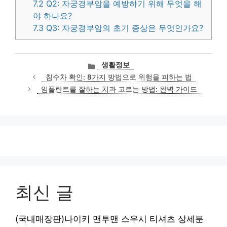
7.2
Q2: 자궁경부암을 예방하기 위해 무엇을 해
야 하나요?
7.3
Q3: 자궁경부암의 초기 증상은 무엇인가요?
카
생활정보
테
침수차 확인: 8가지 방법으로 위험을 피하는 법
고
임플란트를 잘하는 치과 고르는 방법: 완벽 가이드
리
최신 글
(국내매장판)나이키 맨투맨 스우시 티셔츠 상세분