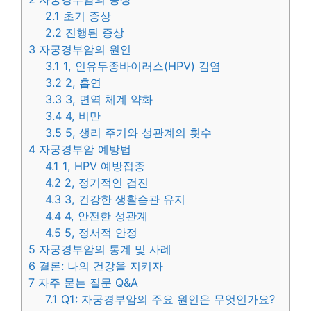
2.1
초기 증상
2.2
진행된 증상
3
자궁경부암의 원인
3.1
1, 인유두종바이러스(HPV) 감염
3.2
2, 흡연
3.3
3, 면역 체계 약화
3.4
4, 비만
3.5
5, 생리 주기와 성관계의 횟수
4
자궁경부암 예방법
4.1
1, HPV 예방접종
4.2
2, 정기적인 검진
4.3
3, 건강한 생활습관 유지
4.4
4, 안전한 성관계
4.5
5, 정서적 안정
5
자궁경부암의 통계 및 사례
6
결론: 나의 건강을 지키자
7
자주 묻는 질문 Q&A
7.1
Q1: 자궁경부암의 주요 원인은 무엇인가요?