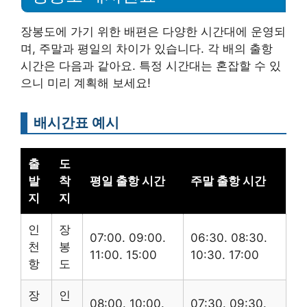
장봉도에 가기 위한 배편은 다양한 시간대에 운영되
며, 주말과 평일의 차이가 있습니다. 각 배의 출항
시간은 다음과 같아요. 특정 시간대는 혼잡할 수 있
으니 미리 계획해 보세요!
배시간표 예시
출
도
발
착
평일 출항 시간
주말 출항 시간
지
지
인
장
07:00. 09:00.
06:30. 08:30.
천
봉
11:00. 15:00
10:30. 17:00
항
도
장
인
08:00. 10:00.
07:30. 09:30.