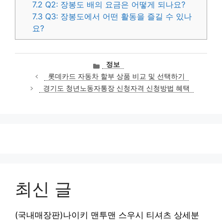
7.2
Q2: 장봉도 배의 요금은 어떻게 되나요?
7.3
Q3: 장봉도에서 어떤 활동을 즐길 수 있나
요?
카
정보
테
롯데카드 자동차 할부 상품 비교 및 선택하기
고
경기도 청년노동자통장 신청자격 신청방법 혜택
리
최신 글
(국내매장판)나이키 맨투맨 스우시 티셔츠 상세분