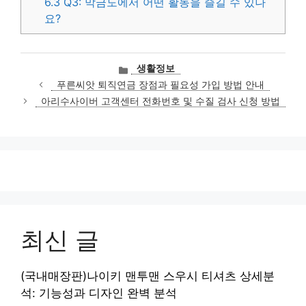
6.3
Q3: 막금도에서 어떤 활동을 즐길 수 있나
요?
카
생활정보
테
푸른씨앗 퇴직연금 장점과 필요성 가입 방법 안내
고
아리수사이버 고객센터 전화번호 및 수질 검사 신청 방법
리
최신 글
(국내매장판)나이키 맨투맨 스우시 티셔츠 상세분
석: 기능성과 디자인 완벽 분석