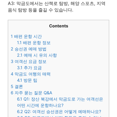
A3: 막금도에서는 산책로 탐방, 해양 스포츠, 지역
음식 탐방 등을 즐길 수 있습니다.
Contents
1
배편 운항 시간
1.1
배편 운항 정보
2
승선권 예매 방법
2.1
예매 시 유의 사항
3
여객선 요금 정보
3.1
추가 요금
4
막금도 여행의 매력
4.1
방문 팁
5
결론
6
자주 묻는 질문 Q&A
6.1
Q1: 장산 북강에서 막금도로 가는 여객선은
어떤 시간에 운항하나요?
6.2
Q2: 여객선 승선권은 어떻게 예매하나요?