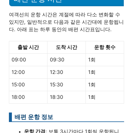
여객선의 운항 시간은 계절에 따라 다소 변화할 수
있지만, 일반적으로 다음과 같은 시간대에 운항됩니
다. 아래 표는 하루 동안의 배편 시간표입니다.
출발 시간
도착 시간
운항 횟수
09:00
09:30
1회
12:00
12:30
1회
15:00
15:30
1회
18:00
18:30
1회
배편 운항 정보
운항 간격
: 보통 3시간마다 1회씩 운항됩니